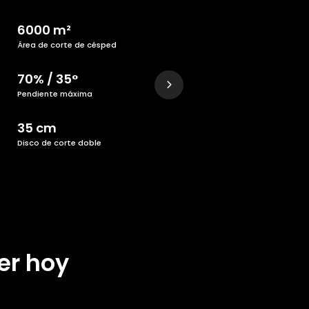
6000 m²
Área de corte de césped
70% / 35°
Pendiente máxima
35 cm
Disco de corte doble
er hoy