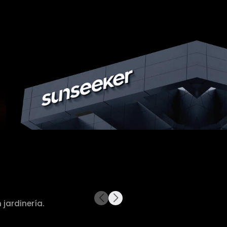
jardinería.