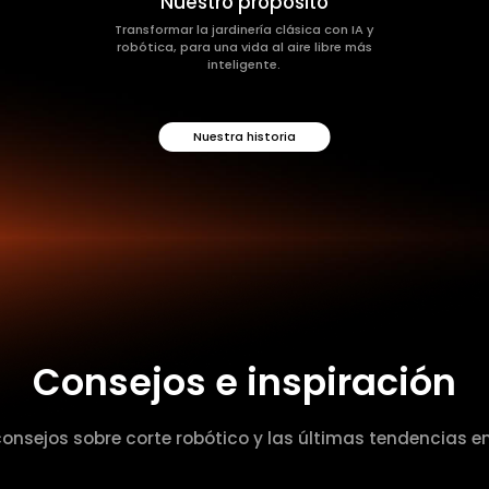
Nuestro propósito
Transformar la jardinería clásica con IA y
robótica, para una vida al aire libre más
inteligente.
Nuestra historia
Consejos e inspiración
nsejos sobre corte robótico y las últimas tendencias en 