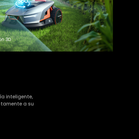
ón 3D
a inteligente,
ctamente a su