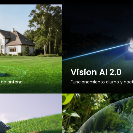
Vision AI 2.0
n de antena
Funcionamiento diurno y noc