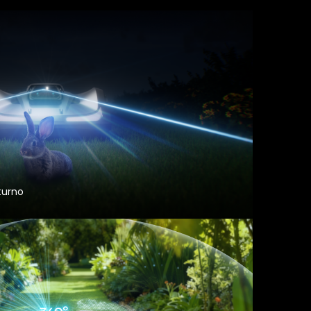
turno