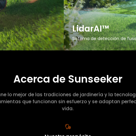
LidarAI™
Sistema de detección de fusi
Acerca de Sunseeker
ne lo mejor de las tradiciones de jardinería y la tecnologí
amientas que funcionan sin esfuerzo y se adaptan perfe
vida.