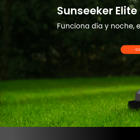
Sunseeker Elite 
Funciona día y noche, e
Co