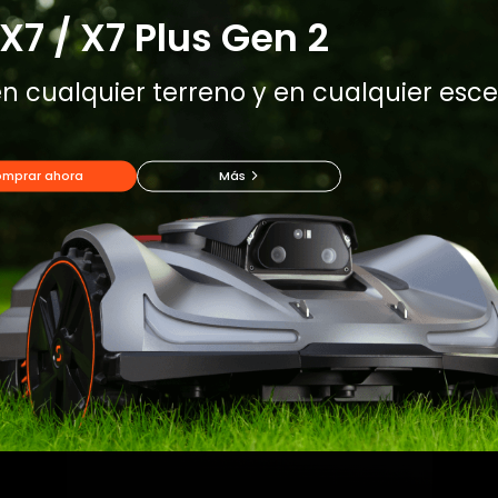
X7 / X7 Plus Gen 2
n cualquier terreno y en cualquier esce
mprar ahora
Más