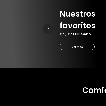
Nuestros
favoritos
X7 / X7 Plus Gen 2
Ver más
Comie