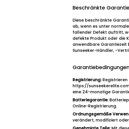
Beschränkte Garanti
Diese beschränkte Garanti
ab, wenn es unter normale
fallender Defekt auftritt,
defekte Produkt oder die 
anwendbare Garantiezeit b
Sunseeker-Händler, -Vertr
Garantiebedingunge
Registrierung:
Registrieren
https://sunseekerelite.co
eine 24-monatige Garanti
Batteriegarantie:
Batteriep
Online-Registrierung.
Ordnungsgemäße Verwen
verändert, modifiziert ode
Genehmigte Teile:
Mit dies