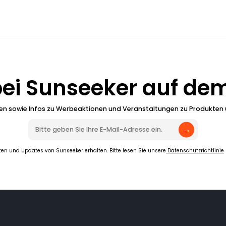
 bei Sunseeker auf de
ten sowie Infos zu Werbeaktionen und Veranstaltungen zu Produkten u
→
ten und Updates von Sunseeker erhalten. Bitte lesen Sie unsere
 Datenschutzrichtlinie