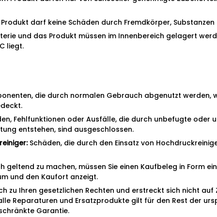
 Produkt darf keine Schäden durch Fremdkörper, Substanzen 
terie und das Produkt müssen im Innenbereich gelagert werd
 liegt.
nenten, die durch normalen Gebrauch abgenutzt werden, wie 
edeckt.
en, Fehlfunktionen oder Ausfälle, die durch unbefugte ode
ung entstehen, sind ausgeschlossen.
einiger:
Schäden, die durch den Einsatz von Hochdruckreinige
 geltend zu machen, müssen Sie einen Kaufbeleg in Form ein
um und den Kaufort anzeigt.
lich zu Ihren gesetzlichen Rechten und erstreckt sich nicht au
 alle Reparaturen und Ersatzprodukte gilt für den Rest der ur
chränkte Garantie.