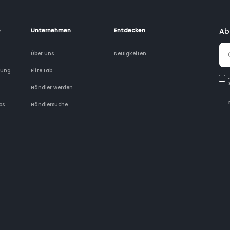
e
Unternehmen
Entdecken
Ab
Über Uns
Neuigkeiten
rung
Elite Lab
Händler werden
os
Händlersuche