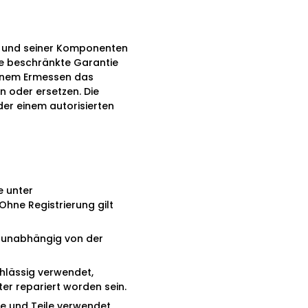
s und seiner Komponenten
se beschränkte Garantie
igenem Ermessen das
 oder ersetzen. Die
er einem autorisierten
e unter
hne Registrierung gilt
, unabhängig von der
hlässig verwendet,
ter repariert worden sein.
e und Teile verwendet