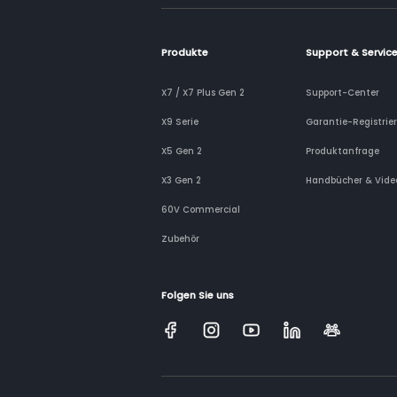
Produkte
Support & Servic
X7 / X7 Plus Gen 2
Support-Center
X9 Serie
Garantie-Registrie
X5 Gen 2
Produktanfrage
X3 Gen 2
Handbücher & Vide
60V Commercial
Zubehör
Folgen Sie uns