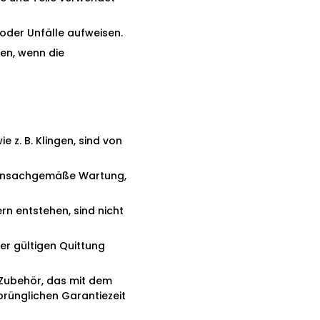
oder Unfälle aufweisen.
en, wenn die
z. B. Klingen, sind von
r unsachgemäße Wartung,
rn entstehen, sind nicht
er gültigen Quittung
f Zubehör, das mit dem
sprünglichen Garantiezeit