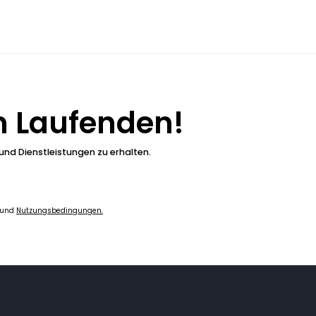
m Laufenden!
nd Dienstleistungen zu erhalten.
 und 
Nutzungsbedingungen.