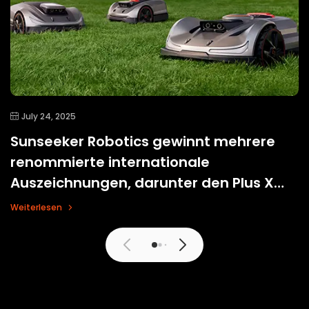
July 24, 2025
Sunseeker Robotics gewinnt mehrere
renommierte internationale
Auszeichnungen, darunter den Plus X
Award 2025
Weiterlesen
Mehr Anzeigen