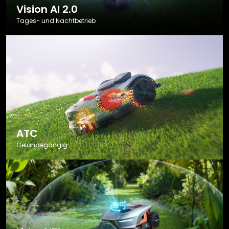
Vision AI 2.0
Tages- und Nachtbetrieb
ATC
Geländegängig