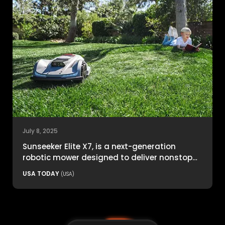
July 8, 2025
Sunseeker Elite X7, is a next-generation
robotic mower designed to deliver nonstop
productivity with unmatched cutting
USA TODAY
(USA)
precision and smart navigation.