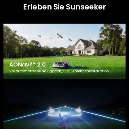
Erleben Sie Sunseeker
AONavi™ 2.0
Vollautomatische Navigation, KEINE Antenneninstallation