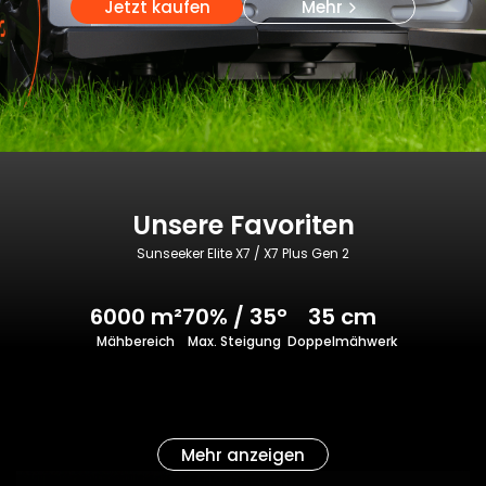
Jetzt kaufen
Mehr
Unsere Favoriten
Sunseeker Elite X7 / X7 Plus Gen 2
6000 m²
70% / 35°
35 cm
Mähbereich
Max. Steigung
Doppelmähwerk
Mehr anzeigen