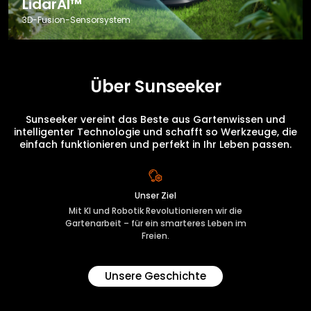
LidarAI™
3D-Fusion-Sensorsystem
Über Sunseeker
Sunseeker vereint das Beste aus Gartenwissen und
intelligenter Technologie und schafft so Werkzeuge, die
einfach funktionieren und perfekt in Ihr Leben passen.
Unser Ziel
Mit KI und Robotik Revolutionieren wir die
Gartenarbeit – für ein smarteres Leben im
Freien.
Unsere Geschichte