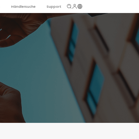
n
Händlersuche
Support