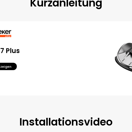
Kurzanleitung
X7 Plus
nzeigen
Installationsvideo