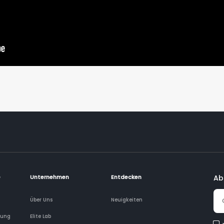
e
Unternehmen
Entdecken
Ab
Über Uns
Neuigkeiten
rung
Elite Lab