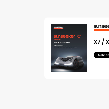
X7 / 
Mehr a