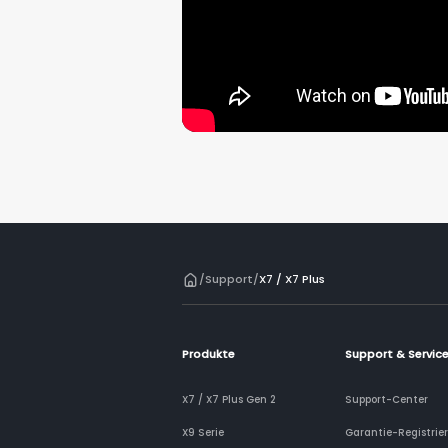
/
Support
/
X7 / X7 Plus
Produkte
Support & Servic
X7 / X7 Plus Gen 2
Support-Center
X9 Serie
Garantie-Registrie