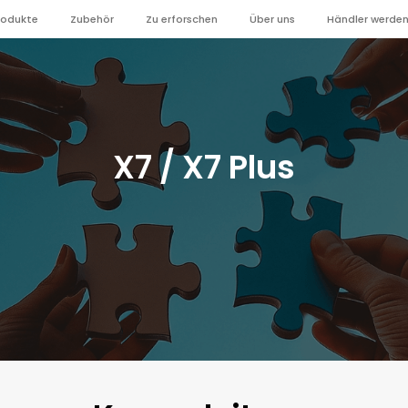
rodukte
Zubehör
Zu erforschen
Über uns
Händler werde
X7 / X7 Plus