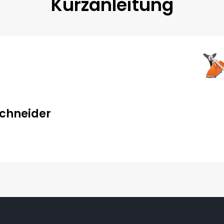
Kurzanleitung
schneider