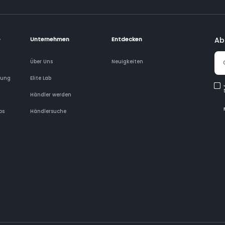
e
Unternehmen
Entdecken
Ab
Über Uns
Neuigkeiten
rung
Elite Lab
Händler werden
os
Händlersuche