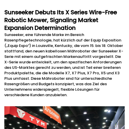
Sunseeker Debuts Its X Series Wire-Free
Robotic Mower, Signaling Market
Expansion Determination
Sunseeker, eine führende Marke im Bereich
Rasenpflegetechnologie, hat kürzlich auf der Equip Exposition
(„Equip Expo“) in Louisville, Kentucky, die vom 15. bis 18. Oktober
stattfand, den neuen kabellosen Mähroboter der Sunseeker X-
Serie mit einem aufgefrischten Markenauftritt vorgestellt. Die
X-Serie wurde entwickelt, um den spezifischen Anforderungen
des US-Marktes gerecht zu werden, und ist Teil einer breiteren
Produktpalette, die die Modelle X7, X7 Plus, X7 Pro, X5 und X3
Plus umfasst. Diese Mähroboter sind für unterschiedliche
Rasengrößen und Budgets konzipiert, was das Ziel des
Unternehmens widerspiegelt, flexible Lösungen für
verschiedene Kunden anzubieten.