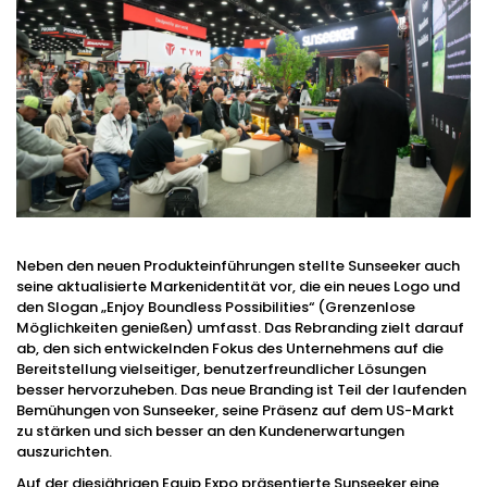
Neben den neuen Produkteinführungen stellte Sunseeker auch
seine aktualisierte Markenidentität vor, die ein neues Logo und
den Slogan „Enjoy Boundless Possibilities“ (Grenzenlose
Möglichkeiten genießen) umfasst. Das Rebranding zielt darauf
ab, den sich entwickelnden Fokus des Unternehmens auf die
Bereitstellung vielseitiger, benutzerfreundlicher Lösungen
besser hervorzuheben. Das neue Branding ist Teil der laufenden
Bemühungen von Sunseeker, seine Präsenz auf dem US-Markt
zu stärken und sich besser an den Kundenerwartungen
auszurichten.
Auf der diesjährigen Equip Expo präsentierte Sunseeker eine