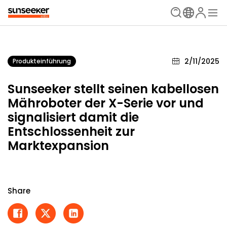
2/11/2025
Produkteinführung
Sunseeker stellt seinen kabellosen
Mähroboter der X-Serie vor und
signalisiert damit die
Entschlossenheit zur
Marktexpansion
Share