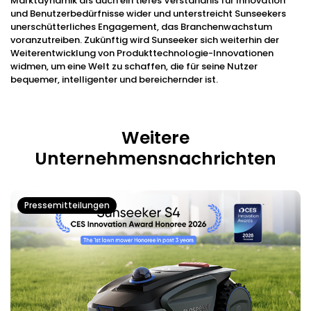
Marktdynamik als auch ein tiefes Verständnis für Innovation
und Benutzerbedürfnisse wider und unterstreicht Sunseekers
unerschütterliches Engagement, das Branchenwachstum
voranzutreiben. Zukünftig wird Sunseeker sich weiterhin der
Weiterentwicklung von Produkttechnologie-Innovationen
widmen, um eine Welt zu schaffen, die für seine Nutzer
bequemer, intelligenter und bereichernder ist.
Weitere
Unternehmensnachrichten
Pressemitteilungen