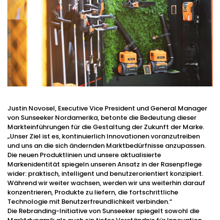
Justin Novosel, Executive Vice President und General Manager
von Sunseeker Nordamerika, betonte die Bedeutung dieser
Markteinführungen für die Gestaltung der Zukunft der Marke.
„Unser Ziel ist es, kontinuierlich Innovationen voranzutreiben
und uns an die sich ändernden Marktbedürfnisse anzupassen.
Die neuen Produktlinien und unsere aktualisierte
Markenidentität spiegeln unseren Ansatz in der Rasenpflege
wider: praktisch, intelligent und benutzerorientiert konzipiert.
Während wir weiter wachsen, werden wir uns weiterhin darauf
konzentrieren, Produkte zu liefern, die fortschrittliche
Technologie mit Benutzerfreundlichkeit verbinden.“
Die Rebranding-Initiative von Sunseeker spiegelt sowohl die