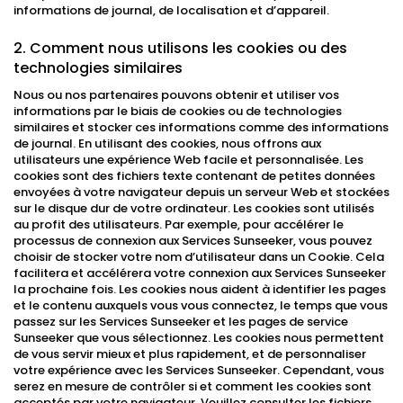
informations de journal, de localisation et d’appareil.
2. Comment nous utilisons les cookies ou des
technologies similaires
Nous ou nos partenaires pouvons obtenir et utiliser vos
informations par le biais de cookies ou de technologies
similaires et stocker ces informations comme des informations
de journal. En utilisant des cookies, nous offrons aux
utilisateurs une expérience Web facile et personnalisée. Les
cookies sont des fichiers texte contenant de petites données
envoyées à votre navigateur depuis un serveur Web et stockées
sur le disque dur de votre ordinateur. Les cookies sont utilisés
au profit des utilisateurs. Par exemple, pour accélérer le
processus de connexion aux Services Sunseeker, vous pouvez
choisir de stocker votre nom d’utilisateur dans un Cookie. Cela
facilitera et accélérera votre connexion aux Services Sunseeker
la prochaine fois. Les cookies nous aident à identifier les pages
et le contenu auxquels vous vous connectez, le temps que vous
passez sur les Services Sunseeker et les pages de service
Sunseeker que vous sélectionnez. Les cookies nous permettent
de vous servir mieux et plus rapidement, et de personnaliser
votre expérience avec les Services Sunseeker. Cependant, vous
serez en mesure de contrôler si et comment les cookies sont
acceptés par votre navigateur. Veuillez consulter les fichiers