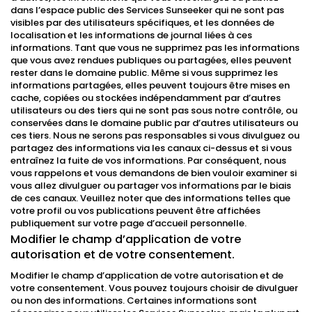
dans l’espace public des Services Sunseeker qui ne sont pas
visibles par des utilisateurs spécifiques, et les données de
localisation et les informations de journal liées à ces
informations. Tant que vous ne supprimez pas les informations
que vous avez rendues publiques ou partagées, elles peuvent
rester dans le domaine public. Même si vous supprimez les
informations partagées, elles peuvent toujours être mises en
cache, copiées ou stockées indépendamment par d’autres
utilisateurs ou des tiers qui ne sont pas sous notre contrôle, ou
conservées dans le domaine public par d’autres utilisateurs ou
ces tiers. Nous ne serons pas responsables si vous divulguez ou
partagez des informations via les canaux ci-dessus et si vous
entraînez la fuite de vos informations. Par conséquent, nous
vous rappelons et vous demandons de bien vouloir examiner si
vous allez divulguer ou partager vos informations par le biais
de ces canaux. Veuillez noter que des informations telles que
votre profil ou vos publications peuvent être affichées
publiquement sur votre page d’accueil personnelle.
Modifier le champ d’application de votre
autorisation et de votre consentement.
Modifier le champ d’application de votre autorisation et de
votre consentement. Vous pouvez toujours choisir de divulguer
ou non des informations. Certaines informations sont