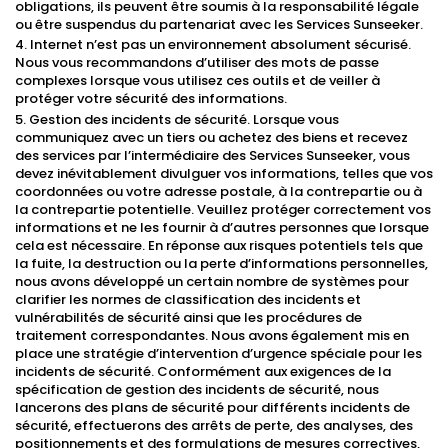
obligations, ils peuvent être soumis à la responsabilité légale
ou être suspendus du partenariat avec les Services Sunseeker.
4. Internet n’est pas un environnement absolument sécurisé.
Nous vous recommandons d’utiliser des mots de passe
complexes lorsque vous utilisez ces outils et de veiller à
protéger votre sécurité des informations.
5. Gestion des incidents de sécurité. Lorsque vous
communiquez avec un tiers ou achetez des biens et recevez
des services par l’intermédiaire des Services Sunseeker, vous
devez inévitablement divulguer vos informations, telles que vos
coordonnées ou votre adresse postale, à la contrepartie ou à
la contrepartie potentielle. Veuillez protéger correctement vos
informations et ne les fournir à d’autres personnes que lorsque
cela est nécessaire. En réponse aux risques potentiels tels que
la fuite, la destruction ou la perte d’informations personnelles,
nous avons développé un certain nombre de systèmes pour
clarifier les normes de classification des incidents et
vulnérabilités de sécurité ainsi que les procédures de
traitement correspondantes. Nous avons également mis en
place une stratégie d’intervention d’urgence spéciale pour les
incidents de sécurité. Conformément aux exigences de la
spécification de gestion des incidents de sécurité, nous
lancerons des plans de sécurité pour différents incidents de
sécurité, effectuerons des arrêts de perte, des analyses, des
positionnements et des formulations de mesures correctives,