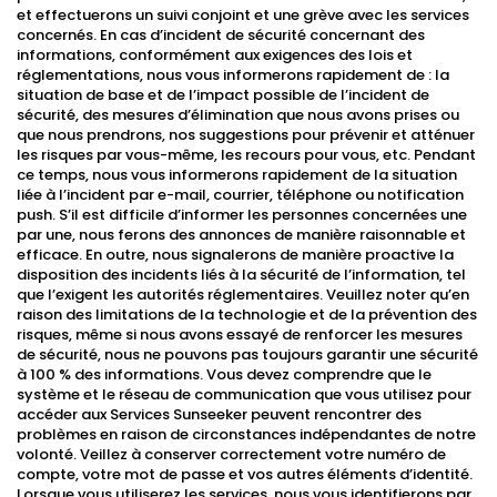
et effectuerons un suivi conjoint et une grève avec les services
concernés. En cas d’incident de sécurité concernant des
informations, conformément aux exigences des lois et
réglementations, nous vous informerons rapidement de : la
situation de base et de l’impact possible de l’incident de
sécurité, des mesures d’élimination que nous avons prises ou
que nous prendrons, nos suggestions pour prévenir et atténuer
les risques par vous-même, les recours pour vous, etc. Pendant
ce temps, nous vous informerons rapidement de la situation
liée à l’incident par e-mail, courrier, téléphone ou notification
push. S’il est difficile d’informer les personnes concernées une
par une, nous ferons des annonces de manière raisonnable et
efficace. En outre, nous signalerons de manière proactive la
disposition des incidents liés à la sécurité de l’information, tel
que l’exigent les autorités réglementaires. Veuillez noter qu’en
raison des limitations de la technologie et de la prévention des
risques, même si nous avons essayé de renforcer les mesures
de sécurité, nous ne pouvons pas toujours garantir une sécurité
à 100 % des informations. Vous devez comprendre que le
système et le réseau de communication que vous utilisez pour
accéder aux Services Sunseeker peuvent rencontrer des
problèmes en raison de circonstances indépendantes de notre
volonté. Veillez à conserver correctement votre numéro de
compte, votre mot de passe et vos autres éléments d’identité.
Lorsque vous utiliserez les services, nous vous identifierons par