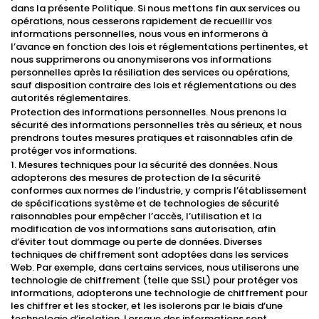
dans la présente Politique. Si nous mettons fin aux services ou
opérations, nous cesserons rapidement de recueillir vos
informations personnelles, nous vous en informerons à
l’avance en fonction des lois et réglementations pertinentes, et
nous supprimerons ou anonymiserons vos informations
personnelles après la résiliation des services ou opérations,
sauf disposition contraire des lois et réglementations ou des
autorités réglementaires.
Protection des informations personnelles. Nous prenons la
sécurité des informations personnelles très au sérieux, et nous
prendrons toutes mesures pratiques et raisonnables afin de
protéger vos informations.
1. Mesures techniques pour la sécurité des données. Nous
adopterons des mesures de protection de la sécurité
conformes aux normes de l’industrie, y compris l’établissement
de spécifications système et de technologies de sécurité
raisonnables pour empêcher l’accès, l’utilisation et la
modification de vos informations sans autorisation, afin
d’éviter tout dommage ou perte de données. Diverses
techniques de chiffrement sont adoptées dans les services
Web. Par exemple, dans certains services, nous utiliserons une
technologie de chiffrement (telle que SSL) pour protéger vos
informations, adopterons une technologie de chiffrement pour
les chiffrer et les stocker, et les isolerons par le biais d’une
technologie d’isolation. Lorsque des informations sont