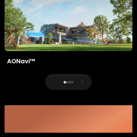
AONavi™
Précision en Harmonie
avec la Nature