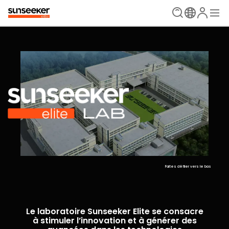
Faites défiler vers le bas
Le laboratoire Sunseeker Elite se consacre
à stimuler l’innovation et à générer des