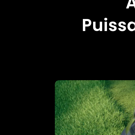
Puiss