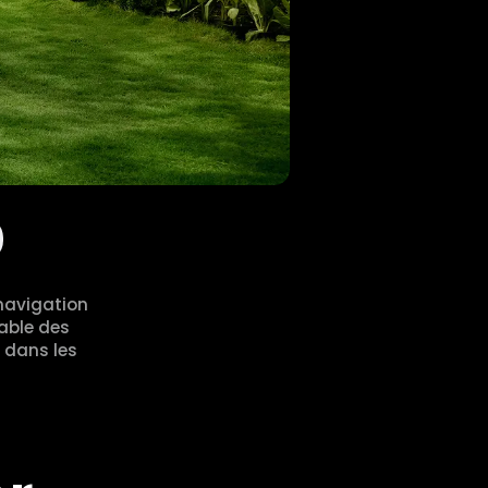
navigation
iable des
e dans les