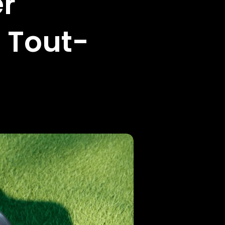
r
 Tout-