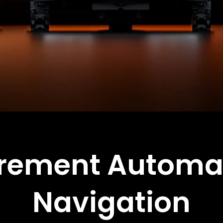
èrement Automa
Navigation