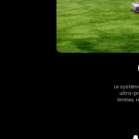
Le systèm
ultra-pr
limites, 