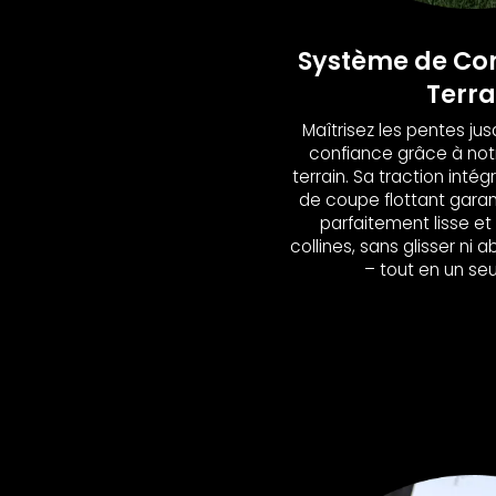
Système de Con
Terra
Maîtrisez les pentes ju
confiance grâce à not
terrain. Sa traction inté
de coupe flottant gara
parfaitement lisse et
collines, sans glisser ni
– tout en un se