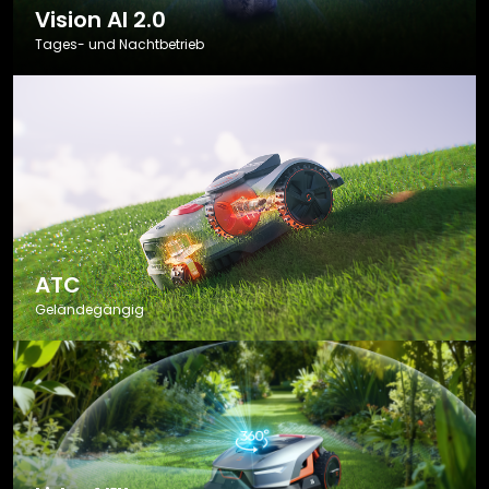
Vision AI 2.0
Tages- und Nachtbetrieb
ATC
Geländegängig