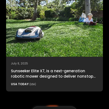
July 8, 2025
Sunseeker Elite X7, is a next-generation
robotic mower designed to deliver nonstop
productivity with unmatched cutting
USA TODAY
(USA)
precision and smart navigation.