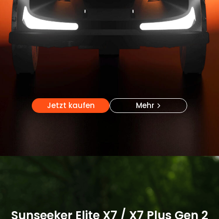
Jetzt kaufen
Mehr
Jetzt kaufen
Mehr
Sunseeker Elite X7 / X7 Plus Gen 2