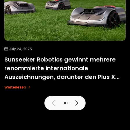
July 24, 2025
Sunseeker Robotics gewinnt mehrere
renommierte internationale
Auszeichnungen, darunter den Plus X
Award 2025
Weiterlesen
Mehr Anzeigen