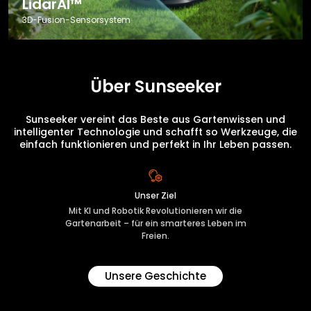
LidarAI™
3D-Fusion-Sensorsystem
Über Sunseeker
Sunseeker vereint das Beste aus Gartenwissen und
intelligenter Technologie und schafft so Werkzeuge, die
einfach funktionieren und perfekt in Ihr Leben passen.
Unser Ziel
Mit KI und Robotik Revolutionieren wir die
Gartenarbeit – für ein smarteres Leben im
Freien.
Unsere Geschichte