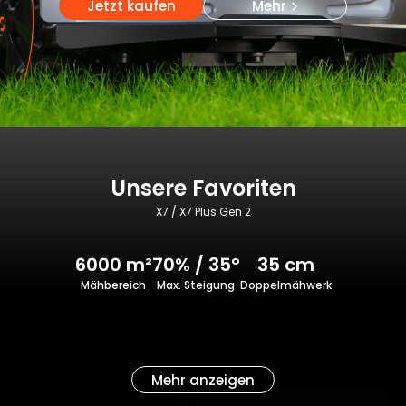
Jetzt kaufen
Mehr
Unsere Favoriten
X7 / X7 Plus Gen 2
6000 m²
70% / 35°
35 cm
Mähbereich
Max. Steigung
Doppelmähwerk
Mehr anzeigen