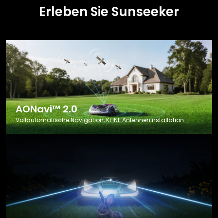
Erleben Sie Sunseeker
AONavi™ 2.0
Vollautomatische Navigation, KEINE Antenneninstallation