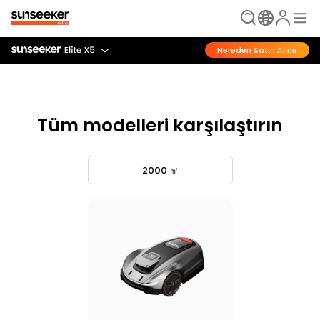
Nereden Satın Alınır
Tüm modelleri karşılaştırın
2000 ㎡