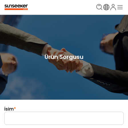
Ürün Sorgusu
İsim
*