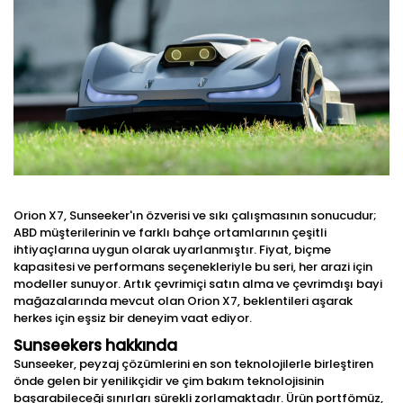
Orion X7, Sunseeker'ın özverisi ve sıkı çalışmasının sonucudur;
ABD müşterilerinin ve farklı bahçe ortamlarının çeşitli
ihtiyaçlarına uygun olarak uyarlanmıştır. Fiyat, biçme
kapasitesi ve performans seçenekleriyle bu seri, her arazi için
modeller sunuyor. Artık çevrimiçi satın alma ve çevrimdışı bayi
mağazalarında mevcut olan Orion X7, beklentileri aşarak
herkes için eşsiz bir deneyim vaat ediyor.
Sunseekers hakkında
Sunseeker, peyzaj çözümlerini en son teknolojilerle birleştiren
önde gelen bir yenilikçidir ve çim bakım teknolojisinin
başarabileceği sınırları sürekli zorlamaktadır. Ürün portfömüz,