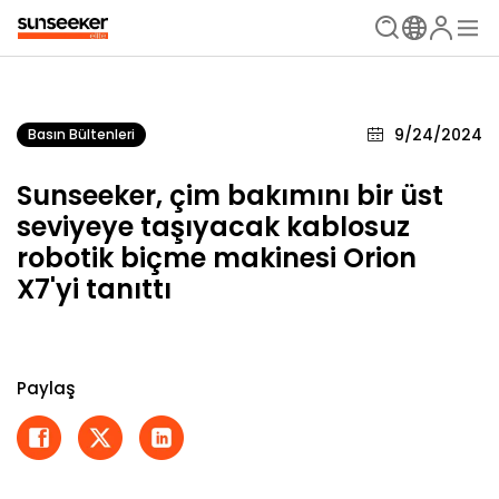
9/24/2024
Basın Bültenleri
Sunseeker, çim bakımını bir üst
seviyeye taşıyacak kablosuz
robotik biçme makinesi Orion
X7'yi tanıttı
Paylaş