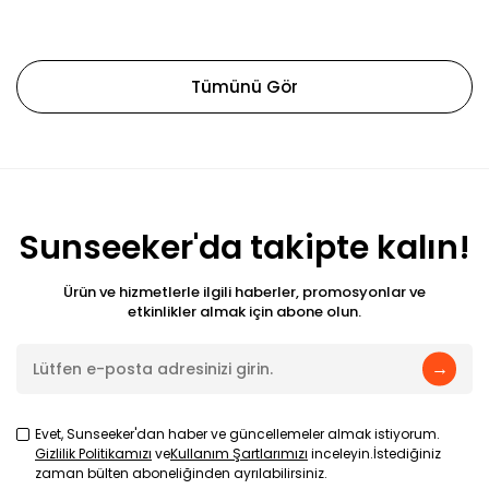
Tümünü Gör
Sunseeker'da takipte kalın!
Ürün ve hizmetlerle ilgili haberler, promosyonlar ve
etkinlikler almak için abone olun.
→
Evet, Sunseeker'dan haber ve güncellemeler almak istiyorum.
Gizlilik Politikamızı
ve
Kullanım Şartlarımızı
inceleyin.İstediğiniz
zaman bülten aboneliğinden ayrılabilirsiniz.