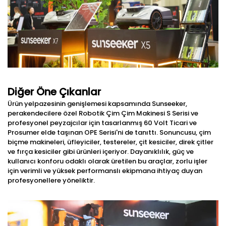
Diğer Öne Çıkanlar
Ürün yelpazesinin genişlemesi kapsamında Sunseeker,
perakendecilere özel Robotik Çim Çim Makinesi S Serisi ve
profesyonel peyzajcılar için tasarlanmış 60 Volt Ticari ve
Prosumer elde taşınan OPE Serisi'ni de tanıttı. Sonuncusu, çim
biçme makineleri, üfleyiciler, testereler, çit kesiciler, direk çitler
ve fırça kesiciler gibi ürünleri içeriyor. Dayanıklılık, güç ve
kullanıcı konforu odaklı olarak üretilen bu araçlar, zorlu işler
için verimli ve yüksek performanslı ekipmana ihtiyaç duyan
profesyonellere yöneliktir.