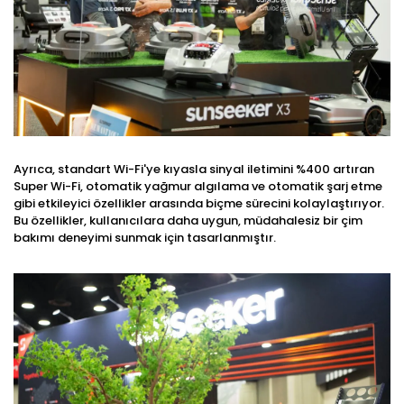
Ayrıca, standart Wi-Fi'ye kıyasla sinyal iletimini %400 artıran
Super Wi-Fi, otomatik yağmur algılama ve otomatik şarj etme
gibi etkileyici özellikler arasında biçme sürecini kolaylaştırıyor.
Bu özellikler, kullanıcılara daha uygun, müdahalesiz bir çim
bakımı deneyimi sunmak için tasarlanmıştır.