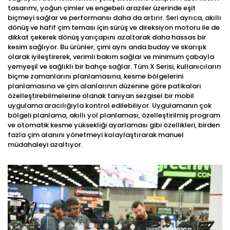
tasarımı, yoğun çimler ve engebeli araziler üzerinde eşit
biçmeyi sağlar ve performansı daha da artırır. Seri ayrıca, akıllı
dönüş ve hafif çim teması için sürüş ve direksiyon motoru ile de
dikkat çekerek dönüş yarıçapını azaltarak daha hassas bir
kesim sağlıyor. Bu ürünler, çimi aynı anda buday ve skarışık
olarak iyileştirerek, verimli bakım sağlar ve minimum çabayla
yemyeşil ve sağlıklı bir bahçe sağlar. Tüm X Serisi, kullanıcıların
biçme zamanlarını planlamasına, kesme bölgelerini
planlamasına ve çim alanlarının düzenine göre patikaları
özelleştirebilmelerine olanak tanıyan sezgisel bir mobil
uygulama aracılığıyla kontrol edilebiliyor. Uygulamanın çok
bölgeli planlama, akıllı yol planlaması, özelleştirilmiş program
ve otomatik kesme yüksekliği ayarlaması gibi özellikleri, birden
fazla çim alanını yönetmeyi kolaylaştırarak manuel
müdahaleyi azaltıyor.