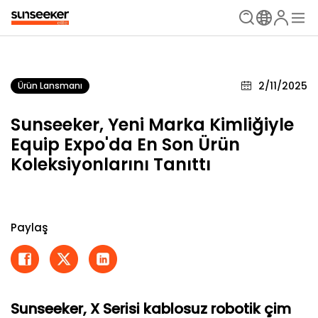
2/11/2025
Ürün Lansmanı
Sunseeker, Yeni Marka Kimliğiyle
Equip Expo'da En Son Ürün
Koleksiyonlarını Tanıttı
Paylaş
Sunseeker, X Serisi kablosuz robotik çim