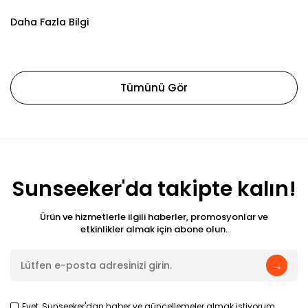
Daha Fazla Bilgi
Tümünü Gör
Sunseeker'da takipte kalın!
Ürün ve hizmetlerle ilgili haberler, promosyonlar ve
etkinlikler almak için abone olun.
→
Evet, Sunseeker'dan haber ve güncellemeler almak istiyorum.