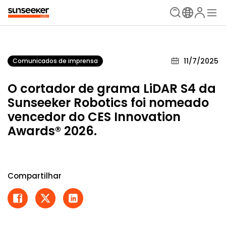
11/7/2025
Comunicados de imprensa
O cortador de grama LiDAR S4 da
Sunseeker Robotics foi nomeado
vencedor do CES Innovation
Awards® 2026.
Compartilhar