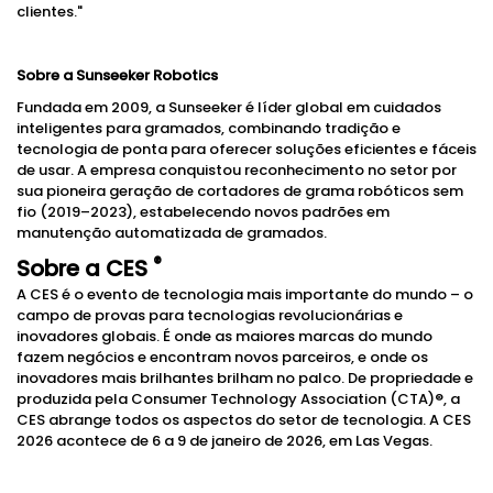
clientes."
Sobre a Sunseeker
Robotics
Fundada em 2009, a Sunseeker é líder global em cuidados
inteligentes para gramados, combinando tradição e
tecnologia de ponta para oferecer soluções eficientes e fáceis
de usar. A empresa conquistou reconhecimento no setor por
sua pioneira geração de cortadores de grama robóticos sem
fio (2019–2023), estabelecendo novos padrões em
manutenção automatizada de gramados.
®
Sobre a
CES
A CES é o evento de tecnologia mais importante do mundo – o
campo de provas para tecnologias revolucionárias e
inovadores globais. É onde as maiores marcas do mundo
fazem negócios e encontram novos parceiros, e onde os
inovadores mais brilhantes brilham no palco. De propriedade e
produzida pela Consumer Technology Association (CTA)®, a
CES abrange todos os aspectos do setor de tecnologia. A CES
2026 acontece de 6 a 9 de janeiro de 2026, em Las Vegas.