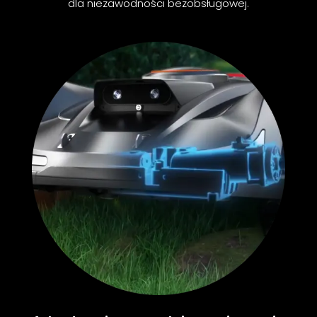
dla niezawodności bezobsługowej.