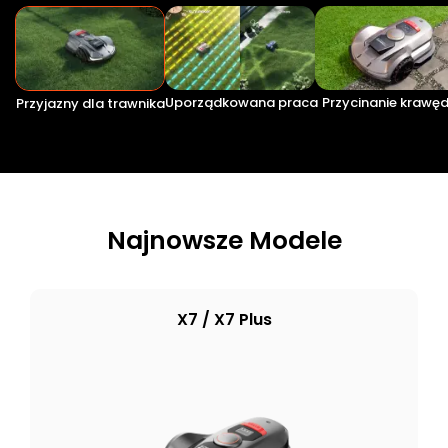
Uporządkowana praca
Przycinanie krawęd
Przyjazny dla trawnika
Najnowsze Modele
X7 / X7 Plus