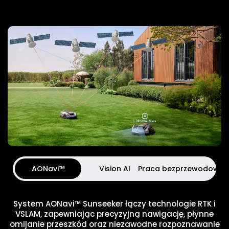
AONavi™
Vision AI
Praca bezprzewodowa
System AONavi™ Sunseeker łączy technologie RTK i
VSLAM, zapewniając precyzyjną nawigację, płynne
omijanie przeszkód oraz niezawodne rozpoznawanie