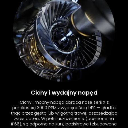
Cichy i wydajny napęd
Cichy i mocny napęd obraca noże serii X z
prędkością 3000 RPM z wydajnością 91% — gładko
tnąc przez gęstą lub wilgotną trawę, oszczędzając
życie baterii. W pełni uszczelnione (ocenione na
IP66), są odporne na kurz, beziskrowe i zbudowane