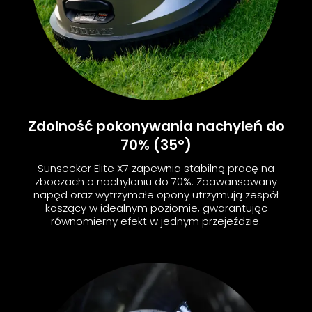
Zdolność pokonywania nachyleń do
70% (35°)
Sunseeker Elite X7 zapewnia stabilną pracę na
zboczach o nachyleniu do 70%. Zaawansowany
napęd oraz wytrzymałe opony utrzymują zespół
koszący w idealnym poziomie, gwarantując
równomierny efekt w jednym przejeździe.