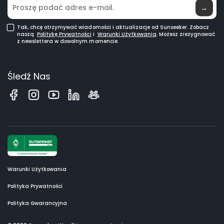
Roboty koszące do dużych trawników
→
Tak, chcę otrzymywać wiadomości i aktualizacje od Sunseeker. Zobacz
naszą
Politykę Prywatności
i
Warunki Użytkowania
. Możesz zrezygnować
z newslettera w dowolnym momencie.
Śledź Nas
Warunki Użytkowania
Polityka Prywatności
Polityka Gwarancyjna