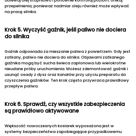
dolewaj olej stopniowo i ponownie kontroluj poziom. Unikaj
przepełnienia, ponieważ nadmiar oleju również może wpływać
na pracę silnika.
Krok 5. Wyczyść gaźnik, jeśli paliwo nie dociera
do silnika
Gaźnik odpowiada za mieszanie paliwa z powietrzem. Gdy jest
zatkany, paliwo nie dociera do silnika. Objawami zatkanego
gaźnika mogą być sucha świeca zapłonowa lub wielokrotne
nieudane próby uruchomienia. Możesz zdemontować gaźnik i
usunąć osady z dysz oraz kanałów przy użyciu preparatu do
czyszczenia gaźników. Ten krok często przywraca prawidłowy
przepływ paliwa.
Krok 6. Sprawdź, czy wszystkie zabezpieczenia
są prawidłowo aktywowane
Większość nowoczesnych kosiarek wyposażona jest w
systemy bezpieczeństwa zapobiegające przypadkowemu