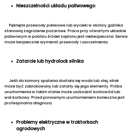
Nieszczelności układu paliwowego
Pęknięte przewody paliwowe lub wycieki w okolicy gaźnika
stanowią zagrożenie pożarowe. Praca przy otwartym układzie
paliwowym w pobliżu źródeł zapłonu jest niebezpieczna. Serwis
może bezpiecznie wymienić przewody i uszczelnienia.
Zatarcie lub hydrolock silnika
Jeśli do komory spalania dostała się woda lub olej, silnik
może być zablokowany lub zatarły się jego elementy. Próba
uruchomienia w takim stanie może uszkodzić korbowód lub
wał korbowy. Przed ponownym uruchomieniem konieczna jest
profesjonalna diagnoza.
Problemy elektryczne w traktorkach
ogrodowych