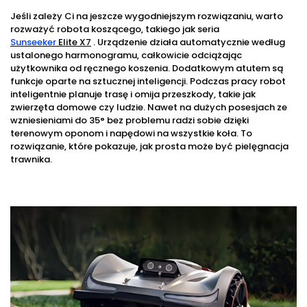
Jeśli zależy Ci na jeszcze wygodniejszym rozwiązaniu, warto
rozważyć robota koszącego, takiego jak seria
Sunseeker
Elite X7
. Urządzenie działa automatycznie według
ustalonego harmonogramu, całkowicie odciążając
użytkownika od ręcznego koszenia. Dodatkowym atutem są
funkcje oparte na sztucznej inteligencji. Podczas pracy robot
inteligentnie planuje trasę i omija przeszkody, takie jak
zwierzęta domowe czy ludzie. Nawet na dużych posesjach ze
wzniesieniami do 35° bez problemu radzi sobie dzięki
terenowym oponom i napędowi na wszystkie koła. To
rozwiązanie, które pokazuje, jak prosta może być pielęgnacja
trawnika.