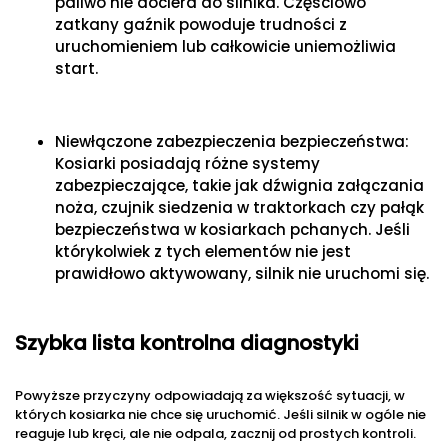
paliwo nie dociera do silnika. Częściowo
zatkany gaźnik powoduje trudności z
uruchomieniem lub całkowicie uniemożliwia
start.
Niewłączone zabezpieczenia bezpieczeństwa:
Kosiarki posiadają różne systemy
zabezpieczające, takie jak dźwignia załączania
noża, czujnik siedzenia w traktorkach czy pałąk
bezpieczeństwa w kosiarkach pchanych. Jeśli
którykolwiek z tych elementów nie jest
prawidłowo aktywowany, silnik nie uruchomi się.
Szybka lista kontrolna diagnostyki
Powyższe przyczyny odpowiadają za większość sytuacji, w
których kosiarka nie chce się uruchomić. Jeśli silnik w ogóle nie
reaguje lub kręci, ale nie odpala, zacznij od prostych kontroli.