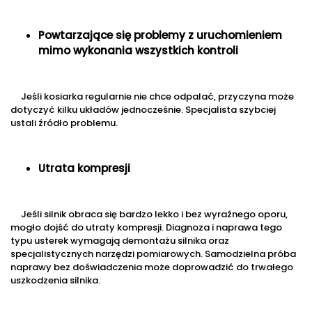
Powtarzające się problemy z uruchomieniem
mimo wykonania wszystkich kontroli
Jeśli kosiarka regularnie nie chce odpalać, przyczyna może
dotyczyć kilku układów jednocześnie. Specjalista szybciej
ustali źródło problemu.
Utrata kompresji
Jeśli silnik obraca się bardzo lekko i bez wyraźnego oporu,
mogło dojść do utraty kompresji. Diagnoza i naprawa tego
typu usterek wymagają demontażu silnika oraz
specjalistycznych narzędzi pomiarowych. Samodzielna próba
naprawy bez doświadczenia może doprowadzić do trwałego
uszkodzenia silnika.