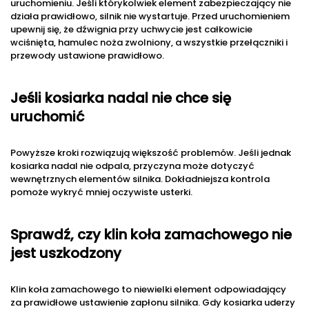
uruchomieniu. Jeśli którykolwiek element zabezpieczający nie
działa prawidłowo, silnik nie wystartuje. Przed uruchomieniem
upewnij się, że dźwignia przy uchwycie jest całkowicie
wciśnięta, hamulec noża zwolniony, a wszystkie przełączniki i
przewody ustawione prawidłowo.
Jeśli kosiarka nadal nie chce się
uruchomić
Powyższe kroki rozwiązują większość problemów. Jeśli jednak
kosiarka nadal nie odpala, przyczyna może dotyczyć
wewnętrznych elementów silnika. Dokładniejsza kontrola
pomoże wykryć mniej oczywiste usterki.
Sprawdź, czy klin koła zamachowego nie
jest uszkodzony
Klin koła zamachowego to niewielki element odpowiadający
za prawidłowe ustawienie zapłonu silnika. Gdy kosiarka uderzy