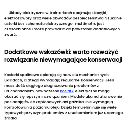
Układy elektryczne w traktorkach obejmują stacyjki,
elektrozawory oraz wiele obwodów bezpieczeństwa. Szukanie
usterki bez schematu elektrycznego i multimetru jest
czasochłonne i może prowadzić do powstania dodatkowych
zwarć.
Dodatkowe wskazówki: warto rozważyć
rozwiązanie niewymagające konserwacji
Kosiarki spalinowe opierają się na wielu mechanicznych
układach, dlatego wymagają regularnej konserwacji. Jeśli
masz dość ciągłego diagnozowania problemów z
uruchamianiem, nowoczesne
kosiarki
elektryczne mogą
okazać się lepszym rozwiązaniem. Modele akumulatorowe nie
posiadają świec zapłonowych ani gaźnika i nie wymagają
kontrolowania poziomu oleju. Dzięki temu eliminuje się wiele
typowych przyczyn problemów z uruchomieniem już u samego
źródła.