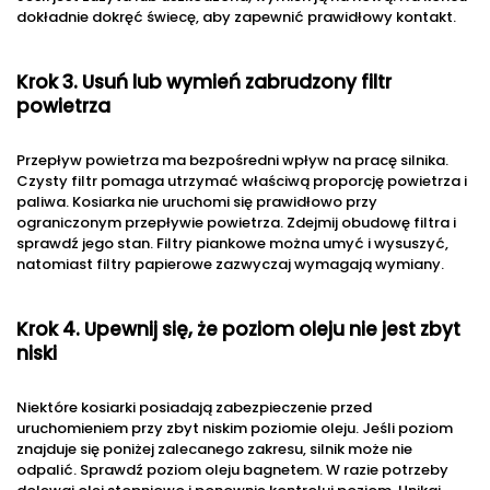
dokładnie dokręć świecę, aby zapewnić prawidłowy kontakt.
Krok 3. Usuń lub wymień zabrudzony filtr
powietrza
Przepływ powietrza ma bezpośredni wpływ na pracę silnika.
Czysty filtr pomaga utrzymać właściwą proporcję powietrza i
paliwa. Kosiarka nie uruchomi się prawidłowo przy
ograniczonym przepływie powietrza. Zdejmij obudowę filtra i
sprawdź jego stan. Filtry piankowe można umyć i wysuszyć,
natomiast filtry papierowe zazwyczaj wymagają wymiany.
Krok 4. Upewnij się, że poziom oleju nie jest zbyt
niski
Niektóre kosiarki posiadają zabezpieczenie przed
uruchomieniem przy zbyt niskim poziomie oleju. Jeśli poziom
znajduje się poniżej zalecanego zakresu, silnik może nie
odpalić. Sprawdź poziom oleju bagnetem. W razie potrzeby