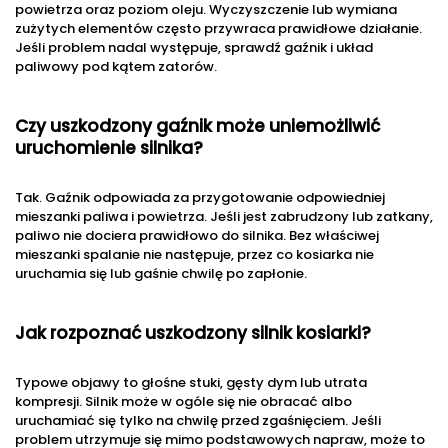
powietrza oraz poziom oleju. Wyczyszczenie lub wymiana
zużytych elementów często przywraca prawidłowe działanie.
Jeśli problem nadal występuje, sprawdź gaźnik i układ
paliwowy pod kątem zatorów.
Czy uszkodzony gaźnik może uniemożliwić
uruchomienie silnika?
Tak. Gaźnik odpowiada za przygotowanie odpowiedniej
mieszanki paliwa i powietrza. Jeśli jest zabrudzony lub zatkany,
paliwo nie dociera prawidłowo do silnika. Bez właściwej
mieszanki spalanie nie następuje, przez co kosiarka nie
uruchamia się lub gaśnie chwilę po zapłonie.
Jak rozpoznać uszkodzony silnik kosiarki?
Typowe objawy to głośne stuki, gęsty dym lub utrata
kompresji. Silnik może w ogóle się nie obracać albo
uruchamiać się tylko na chwilę przed zgaśnięciem. Jeśli
problem utrzymuje się mimo podstawowych napraw, może to