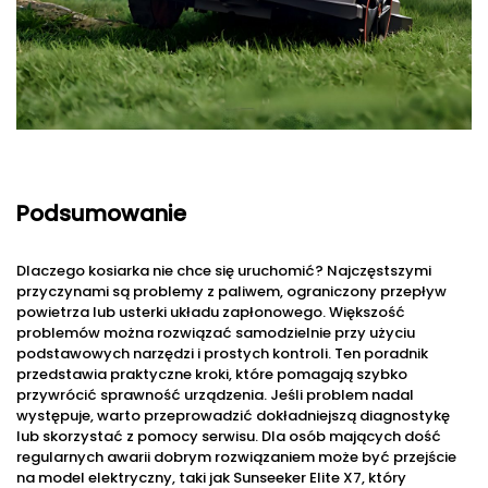
Podsumowanie
Dlaczego kosiarka nie chce się uruchomić? Najczęstszymi
przyczynami są problemy z paliwem, ograniczony przepływ
powietrza lub usterki układu zapłonowego. Większość
problemów można rozwiązać samodzielnie przy użyciu
podstawowych narzędzi i prostych kontroli. Ten poradnik
przedstawia praktyczne kroki, które pomagają szybko
przywrócić sprawność urządzenia. Jeśli problem nadal
występuje, warto przeprowadzić dokładniejszą diagnostykę
lub skorzystać z pomocy serwisu. Dla osób mających dość
regularnych awarii dobrym rozwiązaniem może być przejście
na model elektryczny, taki jak Sunseeker Elite X7, który