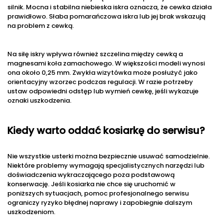
silnik. Mocna i stabilna niebieska iskra oznacza, że cewka działa
prawidłowo. Słaba pomarańczowa iskra lub jej brak wskazują
na problem z cewką.
Na siłę iskry wpływa również szczelina między cewką a
magnesami koła zamachowego. W większości modeli wynosi
ona około 0,25 mm. Zwykła wizytówka może posłużyć jako
orientacyjny wzorzec podczas regulacji. W razie potrzeby
ustaw odpowiedni odstęp lub wymień cewkę, jeśli wykazuje
oznaki uszkodzenia.
Kiedy warto oddać kosiarkę do serwisu?
Nie wszystkie usterki można bezpiecznie usuwać samodzielnie.
Niektóre problemy wymagają specjalistycznych narzędzi lub
doświadczenia wykraczającego poza podstawową
konserwację. Jeśli kosiarka nie chce się uruchomić w
poniższych sytuacjach, pomoc profesjonalnego serwisu
ograniczy ryzyko błędnej naprawy i zapobiegnie dalszym
uszkodzeniom.