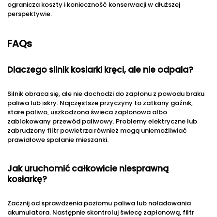
ogranicza koszty i konieczność konserwacji w dłuższej
perspektywie.
FAQs
Dlaczego silnik kosiarki kręci, ale nie odpala?
Silnik obraca się, ale nie dochodzi do zapłonu z powodu braku
paliwa lub iskry. Najczęstsze przyczyny to zatkany gaźnik,
stare paliwo, uszkodzona świeca zapłonowa albo
zablokowany przewód paliwowy. Problemy elektryczne lub
zabrudzony filtr powietrza również mogą uniemożliwiać
prawidłowe spalanie mieszanki.
Jak uruchomić całkowicie niesprawną
kosiarkę?
Zacznij od sprawdzenia poziomu paliwa lub naładowania
akumulatora. Następnie skontroluj świecę zapłonową, filtr