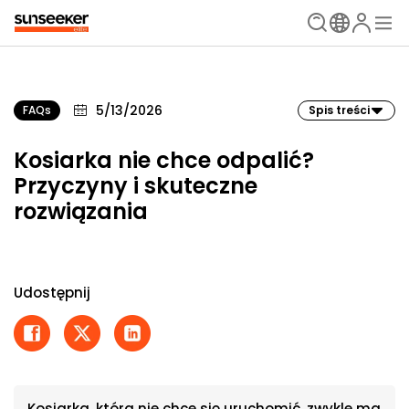
5/13/2026
FAQs
Spis treści
Kosiarka nie chce odpalić?
Przyczyny i skuteczne
rozwiązania
Udostępnij
Kosiarka, która nie chce się uruchomić, zwykle ma