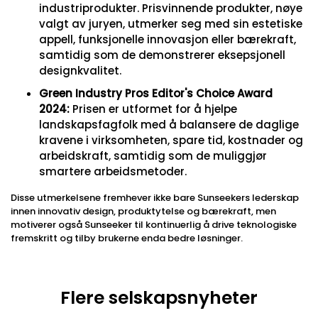
industriprodukter. Prisvinnende produkter, nøye
valgt av juryen, utmerker seg med sin estetiske
appell, funksjonelle innovasjon eller bærekraft,
samtidig som de demonstrerer eksepsjonell
designkvalitet.
Green Industry Pros Editor's Choice Award
2024
:
Prisen er utformet for å hjelpe
landskapsfagfolk med å balansere de daglige
kravene i virksomheten, spare tid, kostnader og
arbeidskraft, samtidig som de muliggjør
smartere arbeidsmetoder.
Disse utmerkelsene fremhever ikke bare Sunseekers lederskap
innen innovativ design, produktytelse og bærekraft, men
motiverer også Sunseeker til kontinuerlig å drive teknologiske
fremskritt og tilby brukerne enda bedre løsninger.
Flere selskapsnyheter