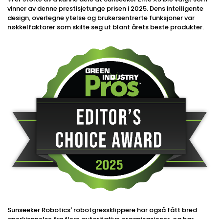
vinner av denne prestisjetunge prisen i 2025. Dens intelligente
design, overlegne ytelse og brukersentrerte funksjoner var
nøkkelfaktorer som skilte seg ut blant årets beste produkter.
Sunseeker Robotics' robotgressklippere har også fått bred