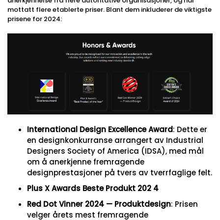
anerkjennelse fra flere autoritative organisasjoner, og har
mottatt flere etablerte priser. Blant dem inkluderer de viktigste
prisene for 2024:
International Design Excellence Award
: Dette er
en designkonkurranse arrangert av Industrial
Designers Society of America (IDSA), med mål
om å anerkjenne fremragende
designprestasjoner på tvers av tverrfaglige felt.
Plus X Awards Beste Produkt 202 4
Red Dot Vinner 2024 — Produktdesign
: Prisen
velger årets mest fremragende