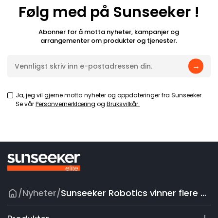
Følg med på Sunseeker !
Abonner for å motta nyheter, kampanjer og
arrangementer om produkter og tjenester.
→
Ja, jeg vil gjerne motta nyheter og oppdateringer fra Sunseeker.
Se vår
Personvernerklæring
og
Bruksvilkår.
/
Nyheter
/
Sunseeker Robotics vinner flere prestisjetunge internasjonale priser, inkludert 2025 Plus X Award