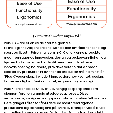
(Venstre: X-serien, høyre: V3)
Plus X Award er en av de største globale
teknologiinnovasjonsprisene. Den dekker områdene teknologi,
sport og livsstil. Prisen har som mål å anerkjenne produkter
med fremragende innovasjon, design og brukervennlighet, og
hjelper forbrukere med å identifisere fremtidsrettede
innovasjoner og holdbare, praktiske varer blant et bredt
spekter av produkter. Prisvinnende produkter må ha minst én
"Plus X"-egenskap, inkludert innovasjon, høy kvalitet, design,
brukervennlighet, funksjonalitet, ergonomi og økologi.
Plus X-prisen deles ut av et uavhengig ekspertpanel som
gjennomfører en grundig utvelgelsesprosess. Disse
redaktørene, designerne og spesialistene fra ulike felt samles
flere ganger i året for å vurdere de mest fremragende
produktene og teknologiene på tvers av bransjer, ved å bruke
sin faglige kunnskap og omfattende erfaring. Hvert produkt