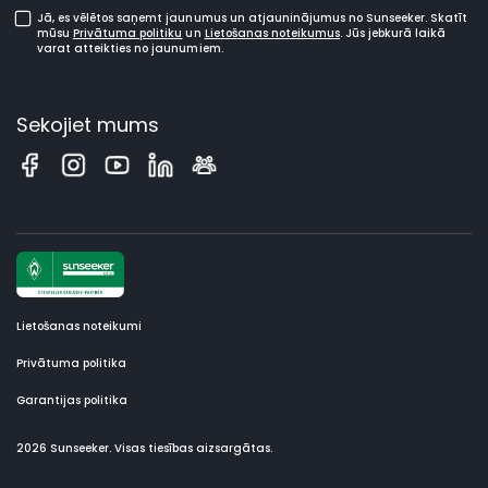
Jā, es vēlētos saņemt jaunumus un atjauninājumus no Sunseeker. Skatīt
mūsu
Privātuma politiku
un
Lietošanas noteikumus
. Jūs jebkurā laikā
varat atteikties no jaunumiem.
Sekojiet mums
Lietošanas noteikumi
Privātuma politika
Garantijas politika
2026 Sunseeker. Visas tiesības aizsargātas.