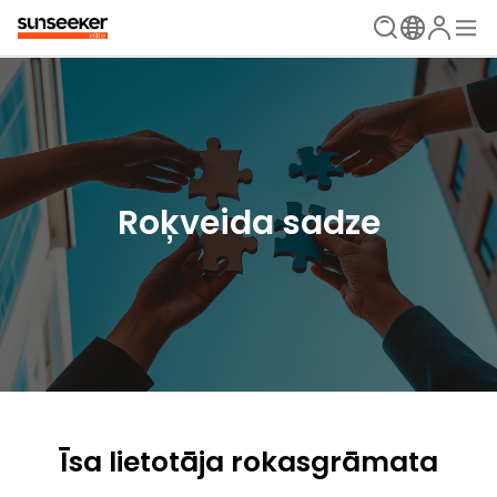
Roķveida sadze
Īsa lietotāja rokasgrāmata