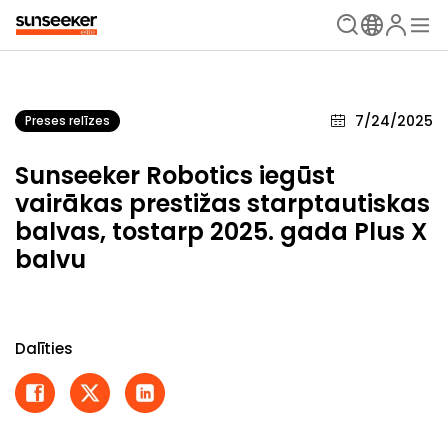
7/24/2025
Preses relīzes
Sunseeker Robotics iegūst
vairākas prestižas starptautiskas
balvas, tostarp 2025. gada Plus X
balvu
Dalīties