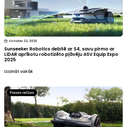
October 22, 2025
Sunseeker Robotics debitē ar S4, savu pirmo ar
LiDAR aprīkotu robotizēto pļāvēju ASV Equip Expo
2025
Uzzināt vairāk
Preses relīzes