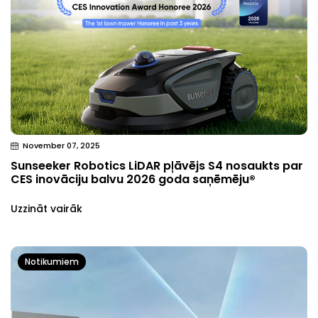
November 07, 2025
Sunseeker Robotics LiDAR pļāvējs S4 nosaukts par
CES inovāciju balvu 2026 goda saņēmēju®
Uzzināt vairāk
Notikumiem