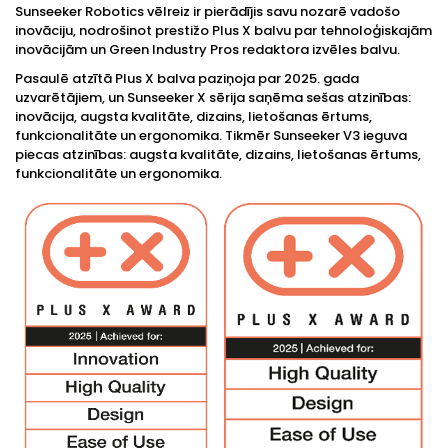
Sunseeker Robotics vēlreiz ir pierādījis savu nozarē vadošo
inovāciju, nodrošinot prestižo Plus X balvu par tehnoloģiskajām
inovācijām un Green Industry Pros redaktora izvēles balvu.
Pasaulē atzītā Plus X balva paziņoja par 2025. gada
uzvarētājiem, un Sunseeker X sērija saņēma sešas atzinības:
inovācija, augsta kvalitāte, dizains, lietošanas ērtums,
funkcionalitāte un ergonomika. Tikmēr Sunseeker V3 ieguva
piecas atzinības: augsta kvalitāte, dizains, lietošanas ērtums,
funkcionalitāte un ergonomika.