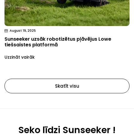
August 19, 2025
Sunseeker uzsāk robotizētus pļāvējus Lowe
tiešsaistes platformā
Uzzināt vairāk
Skatīt visu
Seko līdzi Sunseeker !