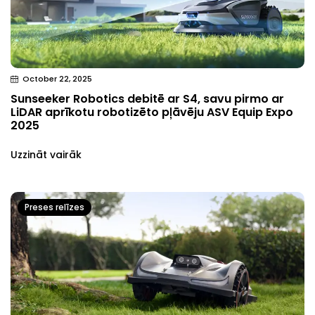
October 22, 2025
Sunseeker Robotics debitē ar S4, savu pirmo ar
LiDAR aprīkotu robotizēto pļāvēju ASV Equip Expo
2025
Uzzināt vairāk
Preses relīzes