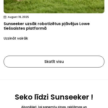
August 19, 2025
Sunseeker uzsāk robotizētus pļāvējus Lowe
tiešsaistes platformā
Uzzināt vairāk
Skatīt visu
Seko līdzi Sunseeker !
Abonējiet, lai saņemtu ziņas, reklāmas un