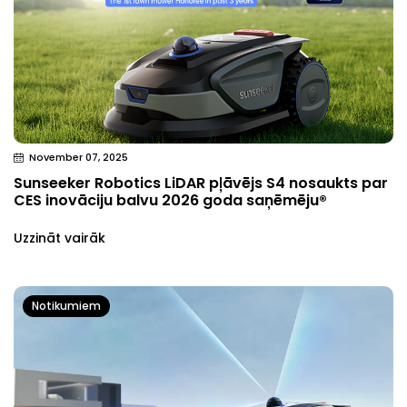
November 07, 2025
Sunseeker Robotics LiDAR pļāvējs S4 nosaukts par
CES inovāciju balvu 2026 goda saņēmēju®
Uzzināt vairāk
Notikumiem