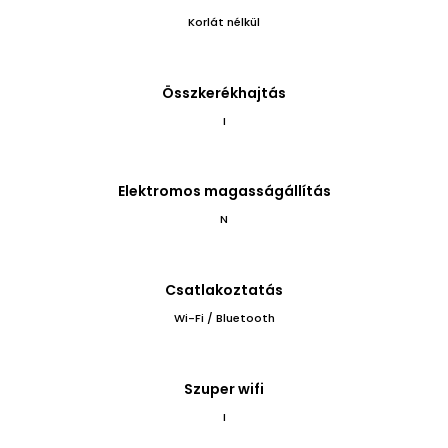
Korlát nélkül
Összkerékhajtás
I
Elektromos magasságállítás
N
Csatlakoztatás
Wi-Fi / Bluetooth
Szuper wifi
I