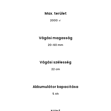
Max. terület
2000 ㎡
Vágási magasság
20-60 mm
Vágási szélesség
22 cm
Akkumulátor kapacitása
5 Ah