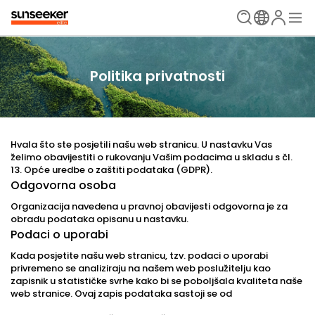
Politika privatnosti
Hvala što ste posjetili našu web stranicu. U nastavku Vas
želimo obavijestiti o rukovanju Vašim podacima u skladu s čl.
13. Opće uredbe o zaštiti podataka (GDPR).
Odgovorna osoba
Organizacija navedena u pravnoj obavijesti odgovorna je za
obradu podataka opisanu u nastavku.
Podaci o uporabi
Kada posjetite našu web stranicu, tzv. podaci o uporabi
privremeno se analiziraju na našem web poslužitelju kao
zapisnik u statističke svrhe kako bi se poboljšala kvaliteta naše
web stranice. Ovaj zapis podataka sastoji se od