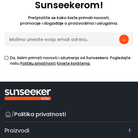
Sunseekerom!
Pretplatite se kako biste primali novosti,
promocije i događaje o proizvodima i uslugama.
→
Da, želim primati novosti i ažuriranja od Sunseekera. Pogledajte
našu
Politiku privatnosti
i
Uvjete korištenja.
/
Politika privatnosti
Proizvodi