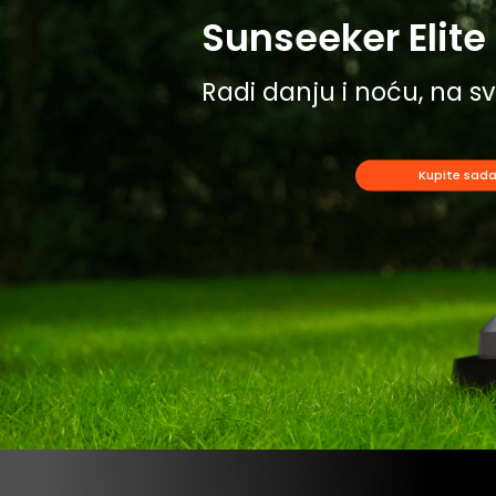
Sunseeker Elite 
Radi danju i noću, na 
Kupite sad