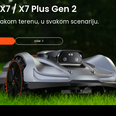
X7 / X7 Plus Gen 2
svakom terenu, u svakom scenariju.
a
Više