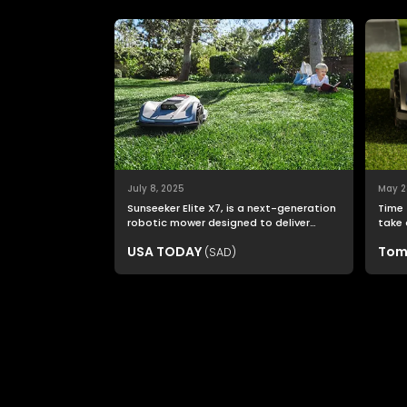
July 8, 2025
May 2
Sunseeker Elite X7, is a next-generation
Time 
robotic mower designed to deliver
take 
nonstop productivity with unmatched
USA TODAY
Tom
(SAD)
cutting precision and smart navigation.