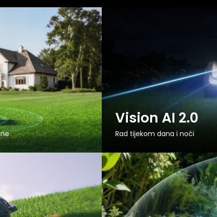
Vision AI 2.0
ene
Rad tijekom dana i noći