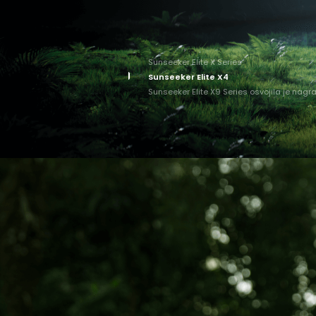
Sunseeker Elite X Series
Sunseeker Elite X4
Sunseeker Elite X9 Series osvojila je nag