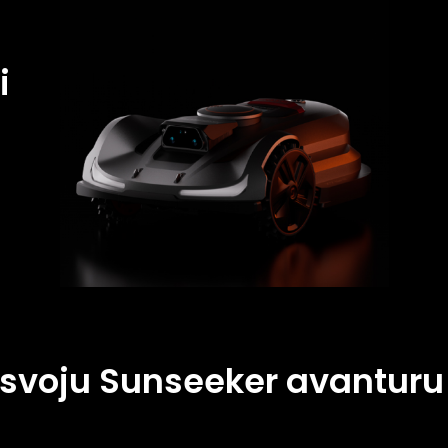
i
 svoju Sunseeker avanturu