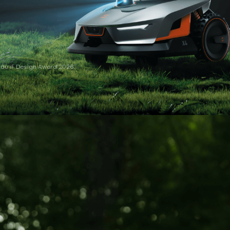
radu iF Design Award 2026.