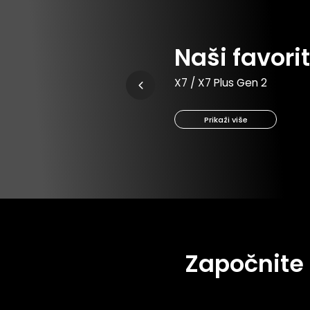
Naši favorit
X7 / X7 Plus Gen 2
Prikaži više
Započnite