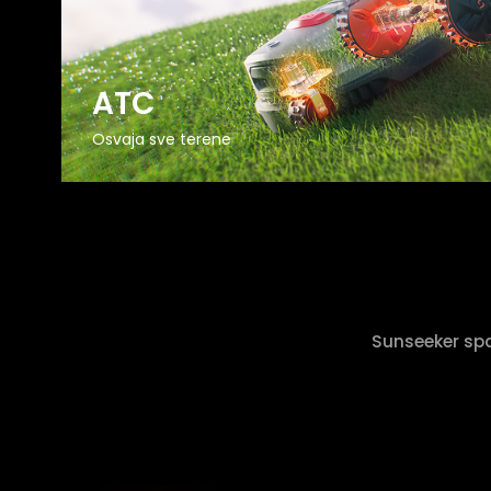
ATC
Osvaja sve terene
Sunseeker spaj