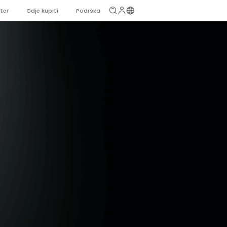
ter
Gdje kupiti
Podrška