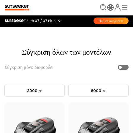
Πού να αγοράσετε
Σύγκριση όλων των μοντέλων
Σύγκριση μόνο διαφορών
3000 ㎡
6000 ㎡