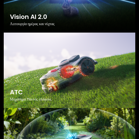
Vision AI 2.0
Λειτουργία ημέρας και νύχτας
ATC
Μηχάνημα παντός εδάφους