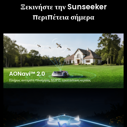
Ξεκινήστε την Sunseeker
περιπέτεια σήμερα
AONavi™ 2.0
Πλήρως αυτόματη πλοήγηση, ΧΩΡΙΣ εγκατάσταση κεραίας