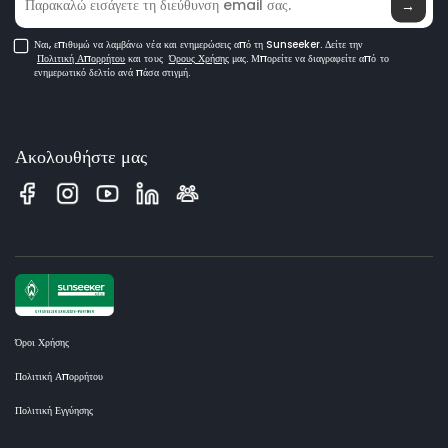
→
Ναι, επιθυμώ να λαμβάνω νέα και ενημερώσεις από τη Sunseeker. Δείτε την
Πολιτική Απορρήτου
και τους
Όρους Χρήσης
μας. Μπορείτε να διαγραφείτε από το
ενημερωτικό δελτίο ανά πάσα στιγμή.
Ακολουθήστε μας
Όροι Χρήσης
Πολιτική Απορρήτου
Πολιτική Εγγύησης