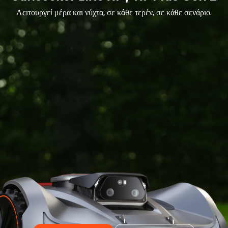
Λειτουργεί μέρα και νύχτα, σε κάθε τερέν, σε κάθε σενάριο.