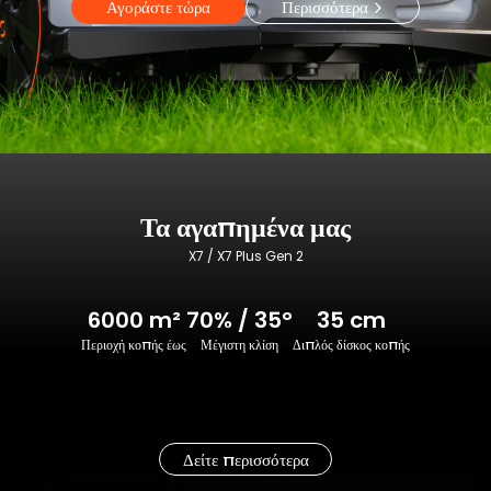
Αγοράστε τώρα
Περισσότερα
Τα αγαπημένα μας
X7 / X7 Plus Gen 2
6000 m²
70% / 35°
35 cm
Περιοχή κοπής έως
Μέγιστη κλίση
Διπλός δίσκος κοπής
Δείτε περισσότερα