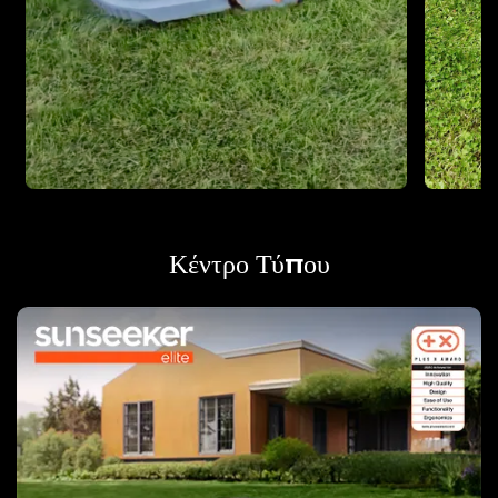
Κέντρο Τύπου