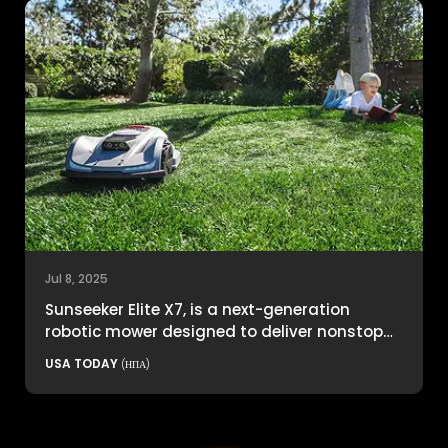
Jul 8, 2025
Sunseeker Elite X7, is a next-generation
robotic mower designed to deliver nonstop
productivity with unmatched cutting
USA TODAY
(ΗΠΑ)
precision and smart navigation.