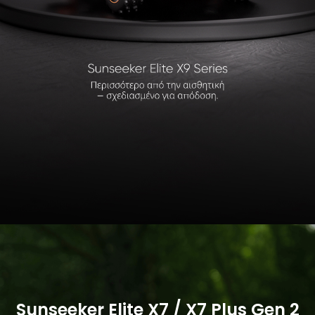
Αγοράστε τώρα
Αγοράστε τώρα
Περισσότερα
Περισσότερα
Sunseeker Elite X7 / X7 Plus Gen 2