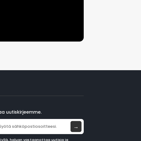
laa uutiskirjeemme.
→
Kyllä, haluan vastaanottaa uutisia ja