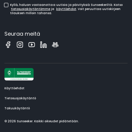
Kyllä, haluan vastaanottaa uutisia ja päivityksiä Sunseekeriltä. Katso
tietosuojakäytäntömme
ja
käyttöehdot
. Voit peruuttaa uutiskirjeen
tilauksen milloin tahansa.
Seuraa meitä
Käyttöehdot
Tietosuojakäytäntö
Takuukäytäntö
© 2026 Sunseeker. Kaikki oikeudet pidätetään.