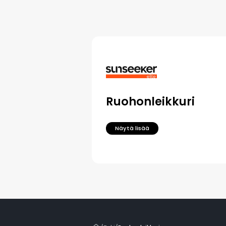
Ruohonleikkuri
Näytä lisää