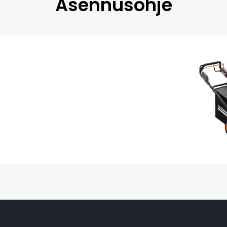
Asennusohje