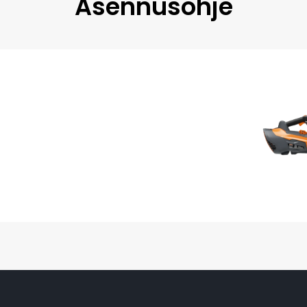
Asennusohje