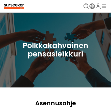
Polkkakahvainen
pensasleikkuri
Asennusohje