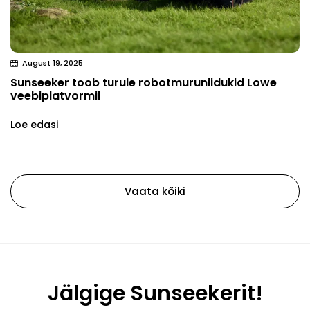
August 19, 2025
Sunseeker toob turule robotmuruniidukid Lowe
veebiplatvormil
Loe edasi
Vaata kõiki
Jälgige Sunseekerit!