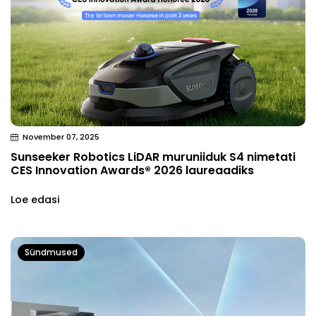
November 07, 2025
Sunseeker Robotics LiDAR muruniiduk S4 nimetati
CES Innovation Awards® 2026 laureaadiks
Loe edasi
Sündmused