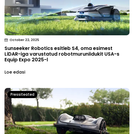
October 22, 2025
Sunseeker Robotics esitleb S4, oma esimest
LiDAR-iga varustatud robotmuruniidukit USA-s
Equip Expo 2025-l
Loe edasi
Pressiteated