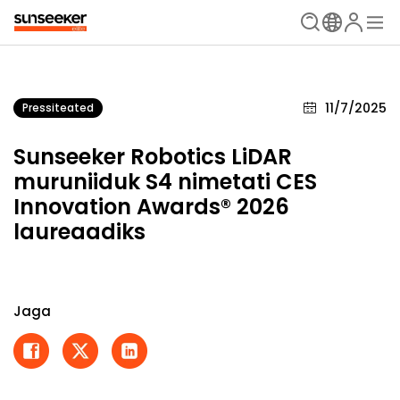
11/7/2025
Pressiteated
Sunseeker Robotics LiDAR
muruniiduk S4 nimetati CES
Innovation Awards® 2026
laureaadiks
Jaga