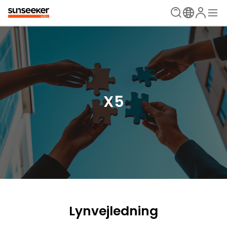
X5
Lynvejledning