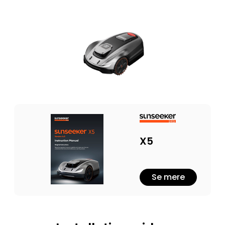
X5
Se mere