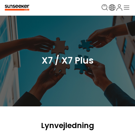
X7 / X7 Plus
Lynvejledning