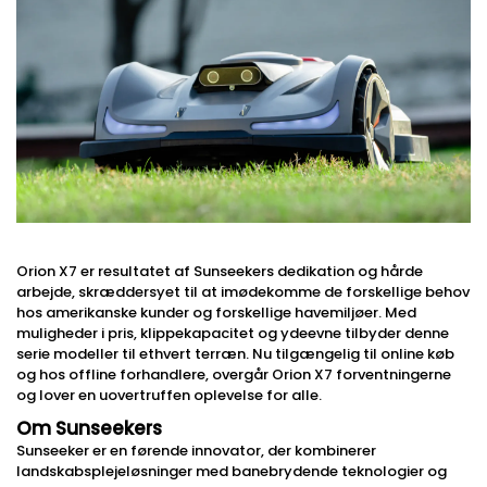
Orion X7 er resultatet af Sunseekers dedikation og hårde
arbejde, skræddersyet til at imødekomme de forskellige behov
hos amerikanske kunder og forskellige havemiljøer. Med
muligheder i pris, klippekapacitet og ydeevne tilbyder denne
serie modeller til ethvert terræn. Nu tilgængelig til online køb
og hos offline forhandlere, overgår Orion X7 forventningerne
og lover en uovertruffen oplevelse for alle.
Om Sunseekers
Sunseeker er en førende innovator, der kombinerer
landskabsplejeløsninger med banebrydende teknologier og