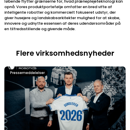
løbende flytter grænserne for, hvad plæneplejeteknologi kan
opnå. Vores produktportefølje omfatter en bred vifte af
intelligente robotter og kommercielt fokuseret udstyr, der
giver husejere og landskabsarkitekter mulighed for at skabe,
innovere og udnytte essensen af ​​deres udendørsområder på
en tilfredsstillende og givende måde.
Flere virksomhedsnyheder
Pressemeddelelser