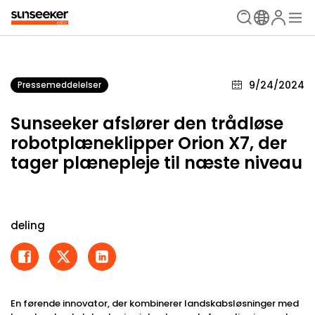
9/24/2024
Pressemeddelelser
Sunseeker afslører den trådløse
robotplæneklipper Orion X7, der
tager plænepleje til næste niveau
deling
En førende innovator, der kombinerer landskabsløsninger med