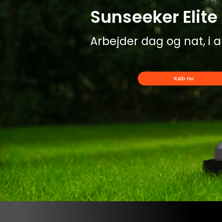
Sunseeker Elite 
Arbejder dag og nat, i al
Køb nu