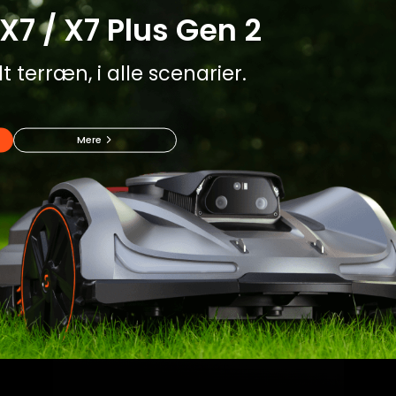
X7 / X7 Plus Gen 2
t terræn, i alle scenarier.
Mere