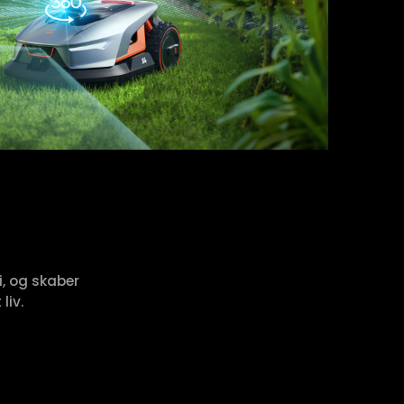
, og skaber
liv.