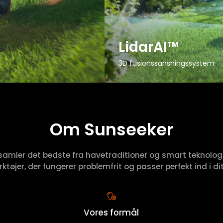
LidarAI™
3D fusionssansningssystem
Om Sunseeker
samler det bedste fra havetraditioner og smart teknologi
ktøjer, der fungerer problemfrit og passer perfekt ind i dit 
Vores formål