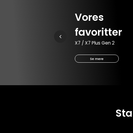
Vores
favoritter
X7 / X7 Plus Gen 2
Se mere
Sta