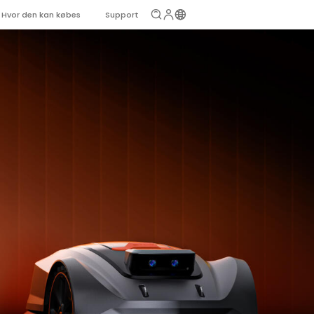
Hvor den kan købes
Support