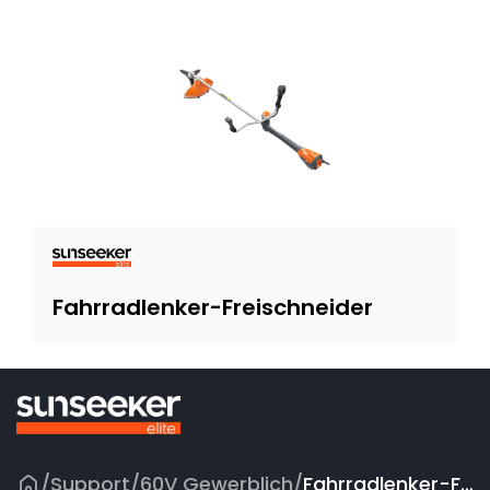
Fahrradlenker-Freischneider
/
Support
/
60V Gewerblich
/
Fahrradlenker-Freischneider