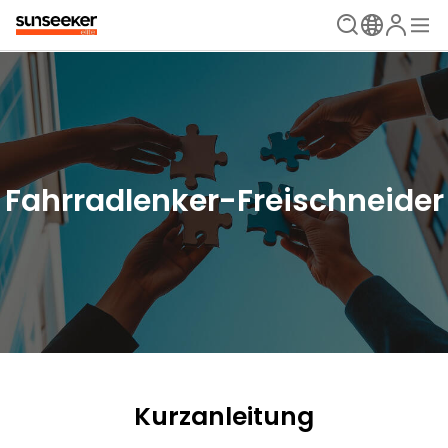
Fahrradlenker-Freischneider
Kurzanleitung