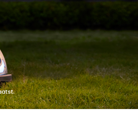
aatst.