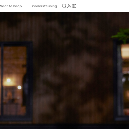
Waar te koop
Ondersteuning