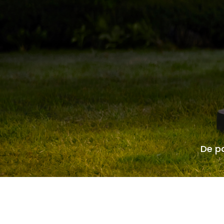
De pa