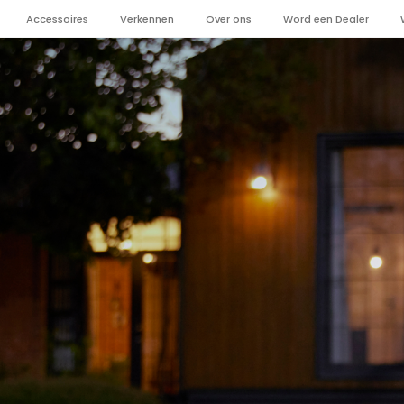
Accessoires
Verkennen
Over ons
Word een Dealer