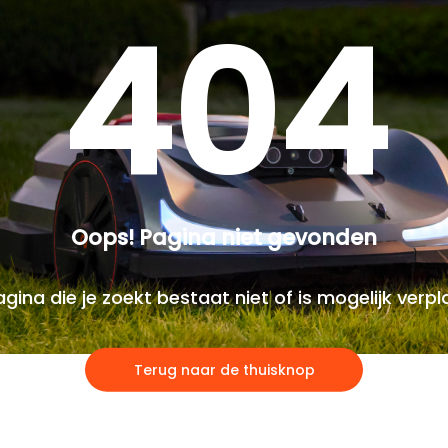
404
Oops! Pagina niet gevonden
gina die je zoekt bestaat niet of is mogelijk verpl
Terug naar de thuisknop