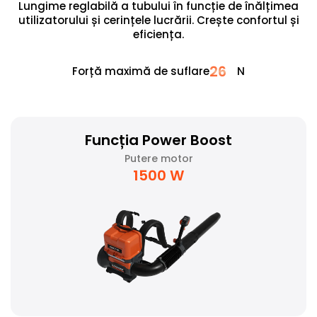
Lungime reglabilă a tubului în funcție de înălțimea
utilizatorului și cerințele lucrării. Crește confortul și
eficiența.
26
Forță maximă de suflare
N
Funcția Power Boost
Putere motor
1500 W