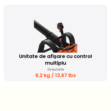
Unitate de afișare cu control
multiplu
Greutate
6,2 kg / 13,67 lbs