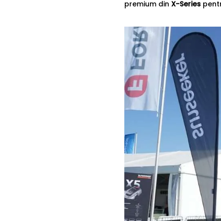
premium din
X-Series
pentr