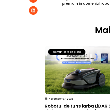
premium în domeniul roboti
Mai
Comunicate de presă
November 07, 2025
Robotul de tuns iarba LiDAR 