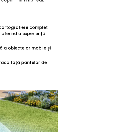
i cartografiere complet
 oferind o experiență
ă a obiectelor mobile și
 facă față pantelor de