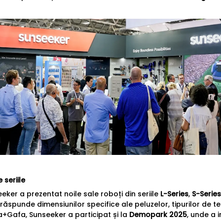
 seriile
eeker a prezentat noile sale roboți din seriile
L-Series
,
S-Series
răspunde dimensiunilor specifice ale peluzelor, tipurilor de t
+Gafa, Sunseeker a participat și la
Demopark 2025
, unde a 