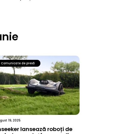
anie
Comunicate de presă
gust 19, 2025
seeker lansează roboți de