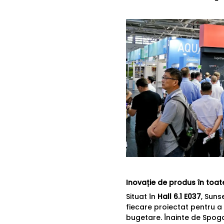
Inovație de produs în toate
Situat în
Hall 6.1 E037
, Suns
fiecare proiectat pentru a 
bugetare. Înainte de Spoga