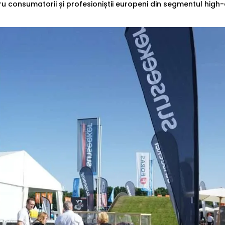
u consumatorii și profesioniștii europeni din segmentul high-