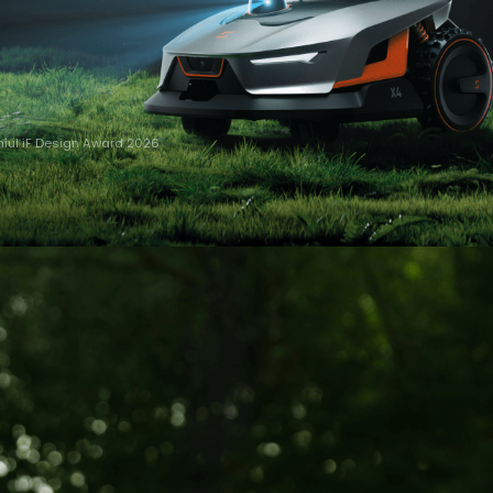
emiul iF Design Award 2026