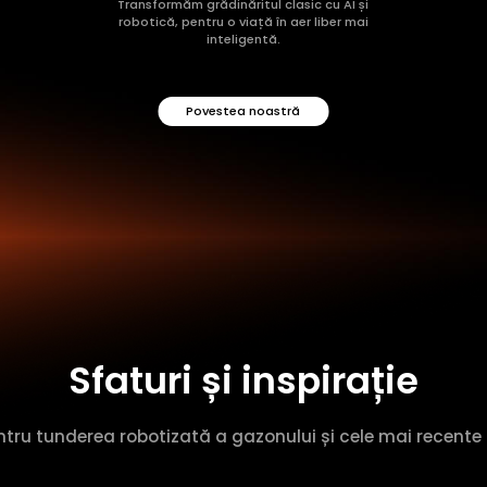
Transformăm grădinăritul clasic cu AI și
robotică, pentru o viață în aer liber mai
inteligentă.
Povestea noastră
Sfaturi și inspirație
ntru tunderea robotizată a gazonului și cele mai recente 