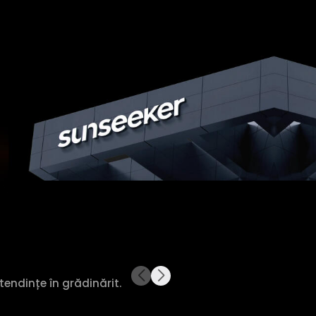
tendințe în grădinărit.