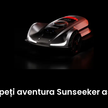
peți aventura Sunseeker a