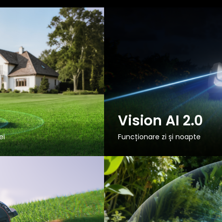
Vision AI 2.0
ei
Funcționare zi și noapte