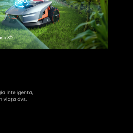
une 3D
ia inteligentă,
n viața dvs.