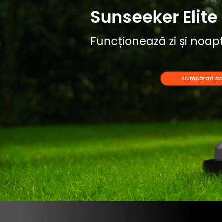
Sunseeker Elite 
Funcționează zi și noapt
Cumpărați a