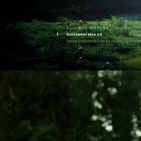
Sunseeker Elite X Series
Sunseeker Elite X4
Seriile Sunseeker Elite X9 au câștigat pr