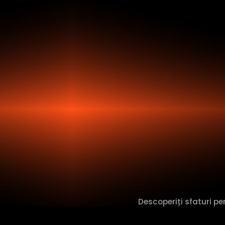
Descoperiți sfaturi pe