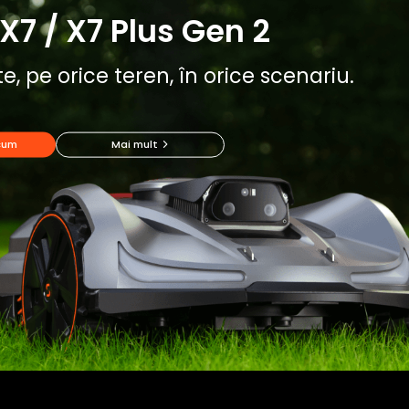
X7 / X7 Plus Gen 2
e, pe orice teren, în orice scenariu.
cum
Mai mult