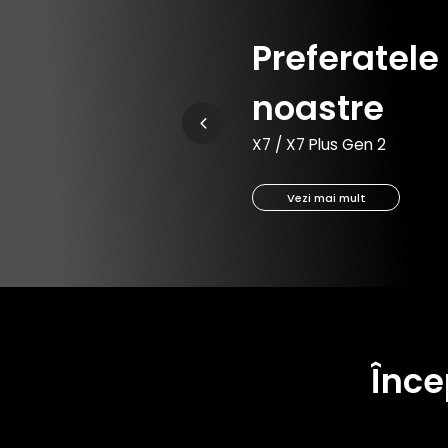
Preferatele
noastre
X7 / X7 Plus Gen 2
Vezi mai mult
Înce