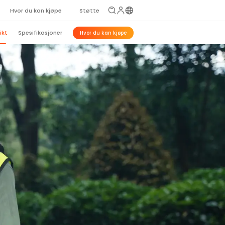
Hvor du kan kjøpe
Støtte
ikt
Spesifikasjoner
Hvor du kan kjøpe