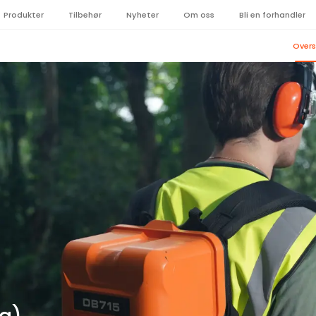
Produkter
Tilbehør
Nyheter
Om oss
Bli en forhandler
Overs