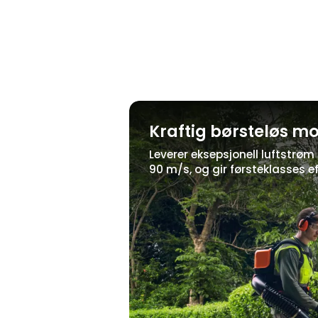
Kraftig børsteløs m
Leverer eksepsjonell luftstrøm
90 m/s, og gir førsteklasses e