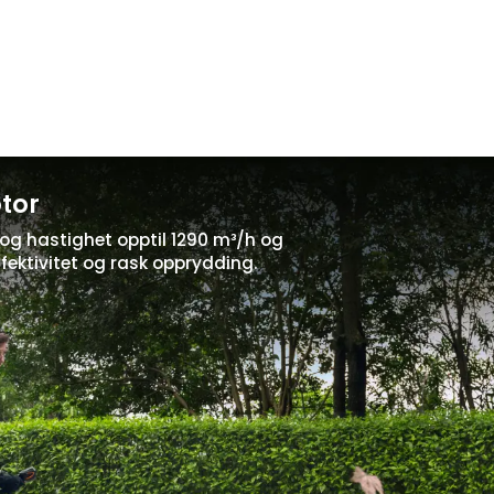
otor
 og hastighet opptil 1290 m³/h og
ffektivitet og rask opprydding.