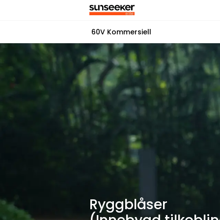
60V Kommersiell
Ryggblåser