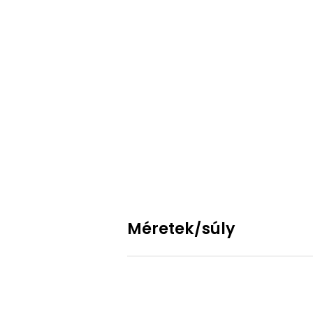
Méretek/súly