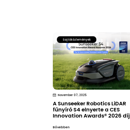
Sajtóközlemények
November 07, 2025
A Sunseeker Robotics LiDAR
fűnyíró S4 elnyerte a CES
Innovation Awards® 2026 dí
Bővebben