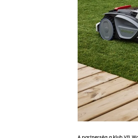
A partnerség a klub VfL W