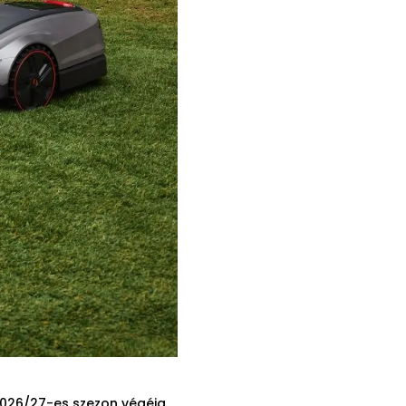
2026/27-es szezon végéig