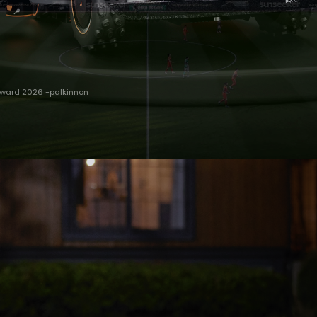
n Award 2026 -palkinnon
n