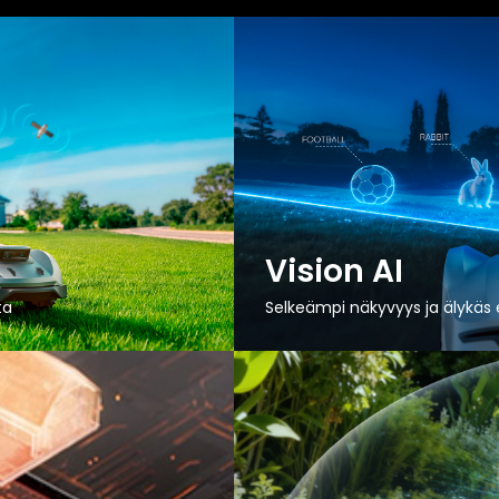
Vision AI
ta
Selkeämpi näkyvyys ja älykäs 