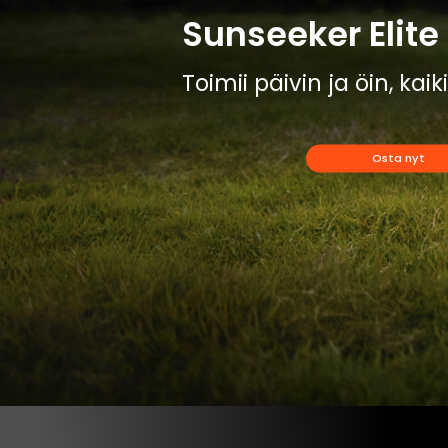
Sunseeker Elite 
Toimii päivin ja öin, kai
Osta nyt