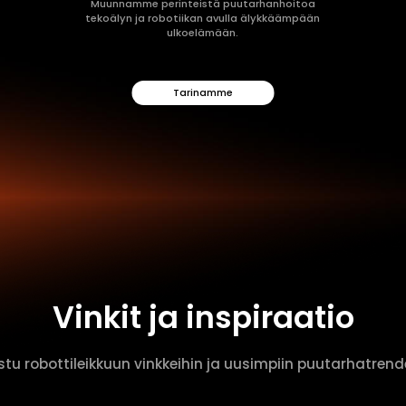
Muunnamme perinteistä puutarhanhoitoa
tekoälyn ja robotiikan avulla älykkäämpään
ulkoelämään.
Tarinamme
Vinkit ja inspiraatio
stu robottileikkuun vinkkeihin ja uusimpiin puutarhatrende