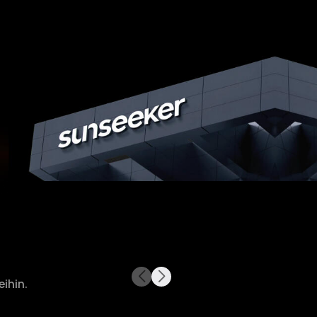
ihin.