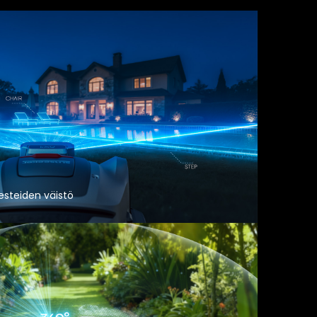
esteiden väistö