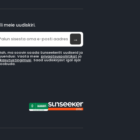
li meie uudiskiri.
→
Jah, ma soovin saada Sunseekerilt uudiseid ja
uuendusi. Vaata meie
privaatsuspoliitikat
ja
kasutustingimusi
. Saad uudiskirjast igal ajal
loobuda.