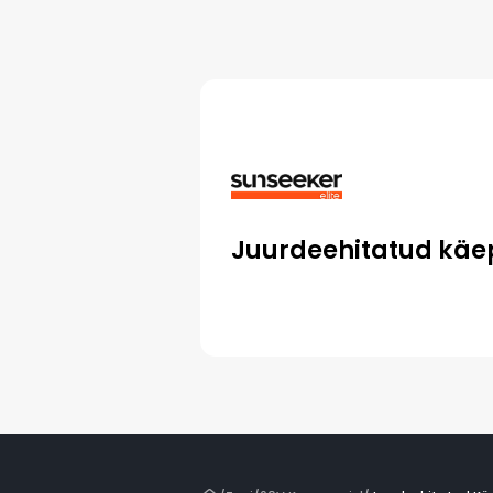
Juurdeehitatud käe