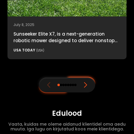
July 8, 2025
Sunseeker Elite X7, is a next-generation
robotic mower designed to deliver nonstop
productivity with unmatched cutting
USA TODAY
(USA)
precision and smart navigation.
Edulood
Vaata, kuidas me oleme aidanud klientidel oma aedu
muuta. Iga lugu on kirjutatud koos meie klientidega.