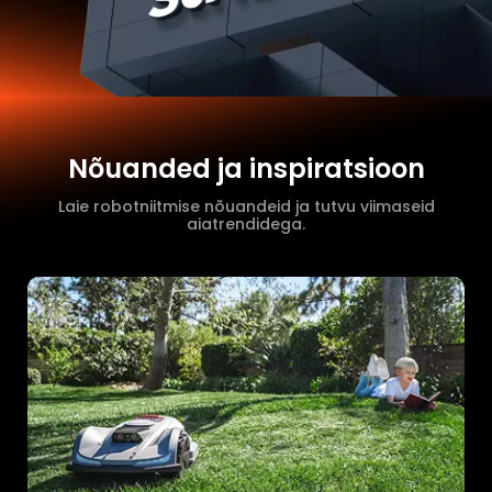
Nõuanded ja inspiratsioon
Laie robotniitmise nõuandeid ja tutvu viimaseid
aiatrendidega.