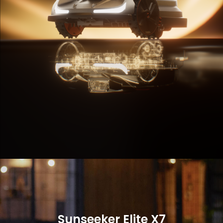
Osta kohe
Rohkem
Sunseeker Elite X7