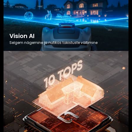
Vision AI
Selgem nägemine ja nutikas takistuste vältimine