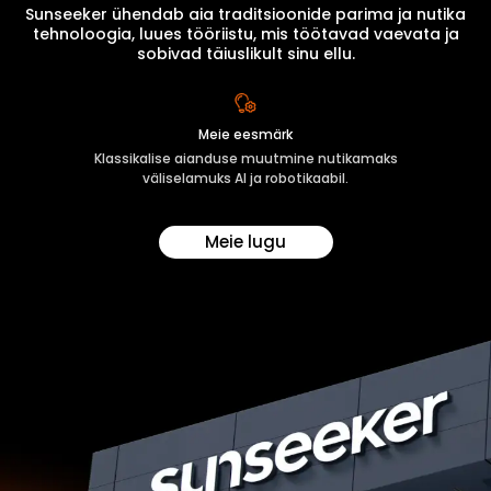
Sunseeker ühendab aia traditsioonide parima ja nutika
tehnoloogia, luues tööriistu, mis töötavad vaevata ja
sobivad täiuslikult sinu ellu.
Meie eesmärk
Klassikalise aianduse muutmine nutikamaks
väliselamuks AI ja robotikaabil.
Meie lugu