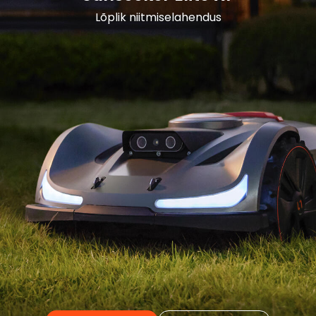
Lõplik niitmiselahendus