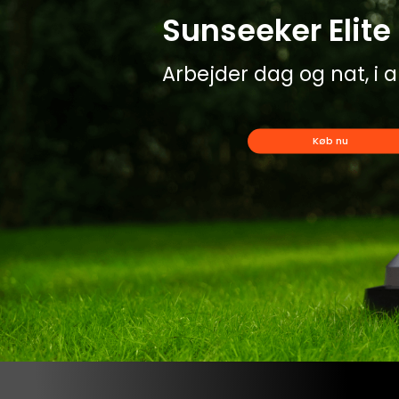
Sunseeker Elite 
Arbejder dag og nat, i al
Køb nu