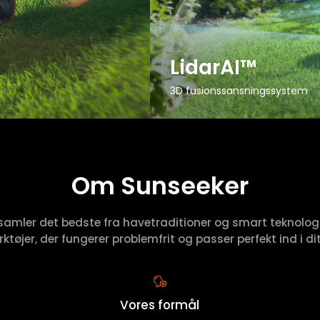
LidarAI™
3D fusionssansningssystem
Om Sunseeker
samler det bedste fra havetraditioner og smart teknologi
ktøjer, der fungerer problemfrit og passer perfekt ind i dit 
Vores formål