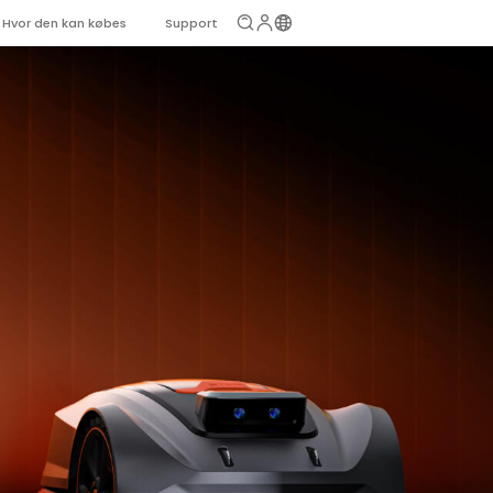
Hvor den kan købes
Support