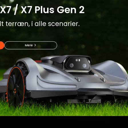
X7 / X7 Plus Gen 2
t terræn, i alle scenarier.
Mere