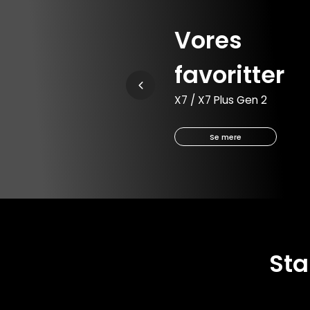
Vores
favoritter
X7 / X7 Plus Gen 2
Se mere
Sta