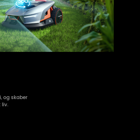
, og skaber
liv.