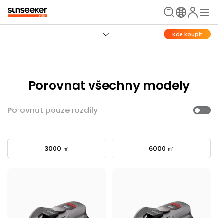
Kde koupit
Porovnat všechny modely
Porovnat pouze rozdíly
3000 ㎡
6000 ㎡