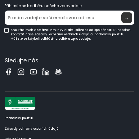
Přihlaste se k odběru našeho zpravodaje.
Kde koupit
→
Ano, rád bych dostával novinky a aktualizace od společnosti Sunseeker.
Zobrazit naše zásady
ochrany osobních údajů
a
podmínky použití
.
Můžete se kdykoli odhlásit z odběru zpravodaje.
Sledujte nás
Podmínky použití
Zásady ochrany osobních údajů