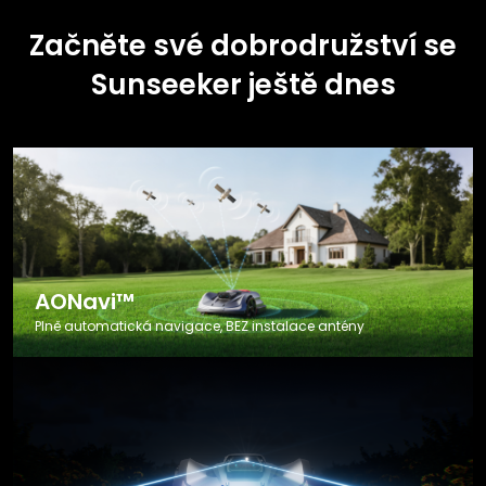
Začněte své dobrodružství se
Sunseeker ještě dnes
AONavi™
Plně automatická navigace, BEZ instalace antény