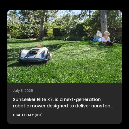
July 8, 2025
Sunseeker Elite X7, is a next-generation
robotic mower designed to deliver nonstop
productivity with unmatched cutting
USA TODAY
(USA)
precision and smart navigation.