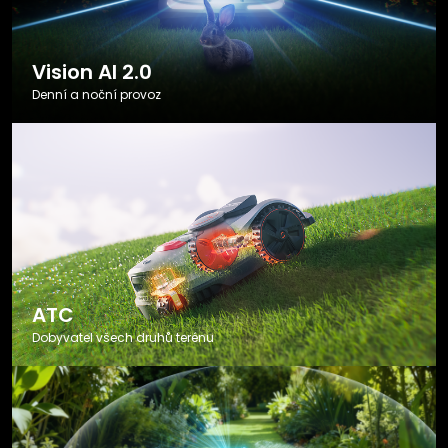
Vision AI 2.0
Denní a noční provoz
ATC
Dobyvatel všech druhů terénu